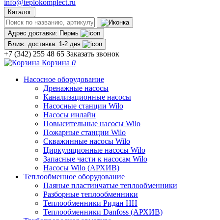
info@teplokomplect.ru
Каталог
Адрес доставки:
Пермь
Ближ. доставка:
1-2 дня
+7 (342) 255 48 65
Заказать звонок
Корзина
0
Насосное оборудование
Дренажные насосы
Канализационные насосы
Насосные станции Wilo
Насосы инлайн
Повысительные насосы Wilo
Пожарные станции Wilo
Скважинные насосы Wilo
Циркуляционные насосы Wilo
Запасные части к насосам Wilo
Насосы Wilo (АРХИВ)
Теплообменное оборудование
Паяные пластинчатые теплообменники
Разборные теплообменники
Теплообменники Ридан НН
Теплообменники Danfoss (АРХИВ)