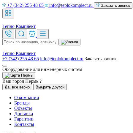
+7 (342) 255 48 65
info@teplokomplect.ru
Заказать звонок
Тепло
Комплект
Тепло
Комплект
+7 (342) 255 48 65
info@teplokomplect.ru
Заказать звонок
Оборудование для инженерных систем
Пермь
Ваш город Пермь ?
Да, все верно
Выбрать другой
О компании
Бренды
Объекты
Доставка
Гарантии
Контакты