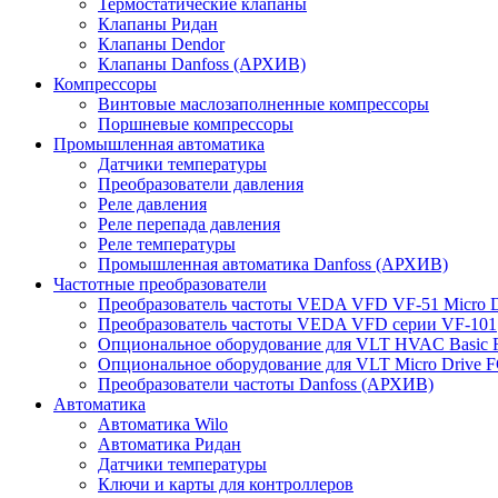
Термостатические клапаны
Клапаны Ридан
Клапаны Dendor
Клапаны Danfoss (АРХИВ)
Компрессоры
Винтовые маслозаполненные компрессоры
Поршневые компрессоры
Промышленная автоматика
Датчики температуры
Преобразователи давления
Реле давления
Реле перепада давления
Реле температуры
Промышленная автоматика Danfoss (АРХИВ)
Частотные преобразователи
Преобразователь частоты VEDA VFD VF-51 Micro D
Преобразователь частоты VEDA VFD серии VF-101
Опциональное оборудование для VLT HVAC Basic 
Опциональное оборудование для VLT Micro Drive F
Преобразователи частоты Danfoss (АРХИВ)
Автоматика
Автоматика Wilo
Автоматика Ридан
Датчики температуры
Ключи и карты для контроллеров