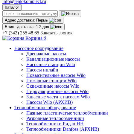
info@teplokomplect.ru
Каталог
Адрес доставки:
Пермь
Ближ. доставка:
1-2 дня
+7 (342) 255 48 65
Заказать звонок
Корзина
0
Насосное оборудование
Дренажные насосы
Канализационные насосы
Насосные станции Wilo
Насосы инлайн
Повысительные насосы Wilo
Пожарные станции Wilo
Скважинные насосы Wilo
Циркуляционные насосы Wilo
Запасные части к насосам Wilo
Насосы Wilo (АРХИВ)
Теплообменное оборудование
Паяные пластинчатые теплообменники
Разборные теплообменники
Теплообменники Ридан НН
Теплообменники Danfoss (АРХИВ)