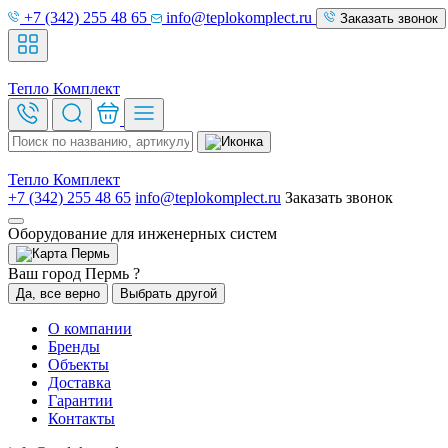
+7 (342) 255 48 65
info@teplokomplect.ru
Заказать звонок
Тепло
Комплект
Тепло
Комплект
+7 (342) 255 48 65
info@teplokomplect.ru
Заказать звонок
Оборудование для инженерных систем
Пермь
Ваш город Пермь ?
Да, все верно
Выбрать другой
О компании
Бренды
Объекты
Доставка
Гарантии
Контакты