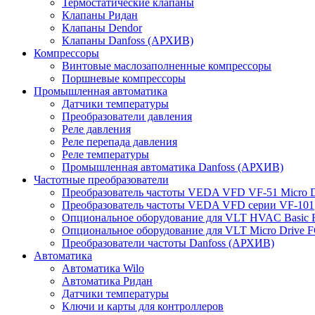
Термостатические клапаны
Клапаны Ридан
Клапаны Dendor
Клапаны Danfoss (АРХИВ)
Компрессоры
Винтовые маслозаполненные компрессоры
Поршневые компрессоры
Промышленная автоматика
Датчики температуры
Преобразователи давления
Реле давления
Реле перепада давления
Реле температуры
Промышленная автоматика Danfoss (АРХИВ)
Частотные преобразователи
Преобразователь частоты VEDA VFD VF-51 Micro D
Преобразователь частоты VEDA VFD серии VF-101
Опциональное оборудование для VLT HVAC Basic 
Опциональное оборудование для VLT Micro Drive F
Преобразователи частоты Danfoss (АРХИВ)
Автоматика
Автоматика Wilo
Автоматика Ридан
Датчики температуры
Ключи и карты для контроллеров