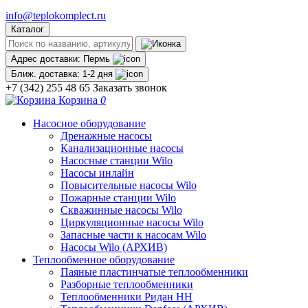
info@teplokomplect.ru
Каталог
Адрес доставки:
Пермь
Ближ. доставка:
1-2 дня
+7 (342) 255 48 65
Заказать звонок
Корзина
0
Насосное оборудование
Дренажные насосы
Канализационные насосы
Насосные станции Wilo
Насосы инлайн
Повысительные насосы Wilo
Пожарные станции Wilo
Скважинные насосы Wilo
Циркуляционные насосы Wilo
Запасные части к насосам Wilo
Насосы Wilo (АРХИВ)
Теплообменное оборудование
Паяные пластинчатые теплообменники
Разборные теплообменники
Теплообменники Ридан НН