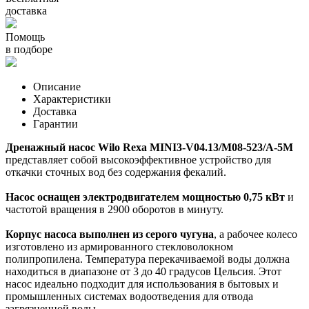
доставка
Помощь
в подборе
Описание
Характеристики
Доставка
Гарантии
Дренажный насос Wilo Rexa MINI3-V04.13/M08-523/A-5M
представляет собой высокоэффективное устройство для
откачки сточных вод без содержания фекалий.
Насос оснащен электродвигателем мощностью 0,75 кВт
и
частотой вращения в 2900 оборотов в минуту.
Корпус насоса выполнен из серого чугуна
, а рабочее колесо
изготовлено из армированного стекловолокном
полипропилена. Температура перекачиваемой воды должна
находиться в диапазоне от 3 до 40 градусов Цельсия. Этот
насос идеально подходит для использования в бытовых и
промышленных системах водоотведения для отвода
загрязненной воды.