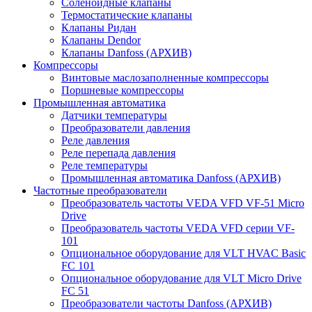
Соленоидные клапаны
Термостатические клапаны
Клапаны Ридан
Клапаны Dendor
Клапаны Danfoss (АРХИВ)
Компрессоры
Винтовые маслозаполненные компрессоры
Поршневые компрессоры
Промышленная автоматика
Датчики температуры
Преобразователи давления
Реле давления
Реле перепада давления
Реле температуры
Промышленная автоматика Danfoss (АРХИВ)
Частотные преобразователи
Преобразователь частоты VEDA VFD VF-51 Micro
Drive
Преобразователь частоты VEDA VFD серии VF-
101
Опциональное оборудование для VLT HVAC Basic
FC 101
Опциональное оборудование для VLT Micro Drive
FC 51
Преобразователи частоты Danfoss (АРХИВ)