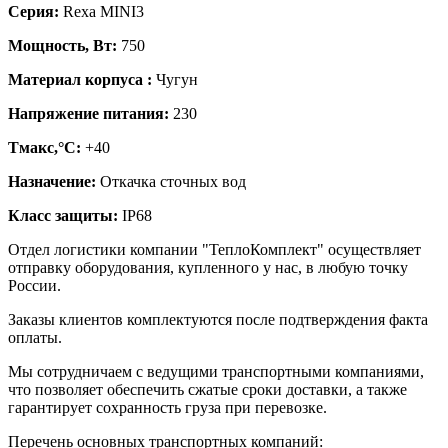
Серия:
Rexa MINI3
Мощность, Вт:
750
Материал корпуса :
Чугун
Напряжение питания:
230
Тмакс,°C:
+40
Назначение:
Откачка сточных вод
Класс защиты:
IP68
Отдел логистики компании "ТеплоКомплект" осуществляет
отправку оборудования, купленного у нас, в любую точку
России.
Заказы клиентов комплектуются после подтверждения факта
оплаты.
Мы сотрудничаем с ведущими транспортными компаниями,
что позволяет обеспечить сжатые сроки доставки, а также
гарантирует сохранность груза при перевозке.
Перечень основных транспортных компаний: