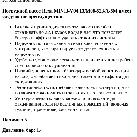
Погружной насос Rexa MINI3-V04.13/M08-523/A-5M имеет
следующие преимущества:
Высокая производительность: насос способен
откачивать до 22,1 кубов воды в час, что позволяет
быстро и эффективно удалять стоки из системы.
Надежность: изготовлен из высококачественных
материалов, что гарантирует его долговечность и
надежность.
Удобство установки: легко устанавливается и не требует
специального обслуживания.
Низкий уровень шума: благодаря особой конструкции
насоса, он работает тихо и не создает дискомфорта для
окружающих.
Экономичность: потребляет мало электроэнергии, что
позволяет сэкономить на затратах на электроэнергию.
Универсальность: насос можно использовать для
откачивания воды из различных помещений, включая
туалеты, прачечные, бассейны и т.д.
Наличие:
5
Давление, бар:
1,4