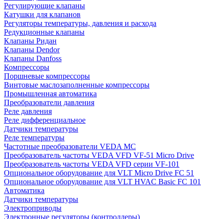
Регулирующие клапаны
Катушки для клапанов
Регуляторы температуры, давления и расхода
Редукционные клапаны
Клапаны Ридан
Клапаны Dendor
Клапаны Danfoss
Компрессоры
Поршневые компрессоры
Винтовые маслозаполненные компрессоры
Промышленная автоматика
Преобразователи давления
Реле давления
Реле дифференциальное
Датчики температуры
Реле температуры
Частотные преобразователи VEDA MC
Преобразователь частоты VEDA VFD VF-51 Micro Drive
Преобразователь частоты VEDA VFD серии VF-101
Опциональное оборудование для VLT Micro Drive FC 51
Опциональное оборудование для VLT HVAC Basic FC 101
Автоматика
Датчики температуры
Электроприводы
Электронные регуляторы (контроллеры)