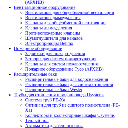
(АРХИВ)
Вентиляционное оборудование
Вентиляторы для общеобменной вентиляции
Вентиляторы дымоудаления
Клапаны для общеобменной вентиляции
Клапаны дымоудаления
Противопожарные клапаны
Шумоглушители для каналов
Электроприводы Belimo
Пожарное оборудование
Задвижки для пожаротушения
Затворы для систем пожаротушения
Клапаны для систем пожаротушения
Пожарное оборудование Tyco (АРХИВ)
Расширительные баки
Расширительные баки для водоснабжения
Расширительные баки для систем отопления
Расширительные баки Wester
Трубы для отопления и водопровода Usystems
Система труб PE-Xa
Фитинги для труб из сшитого полиэтилена (PE-
Xa)
Коллекторы и коллекторные шкафы Usystems
Теплый пол
Автоматика для теплого пола