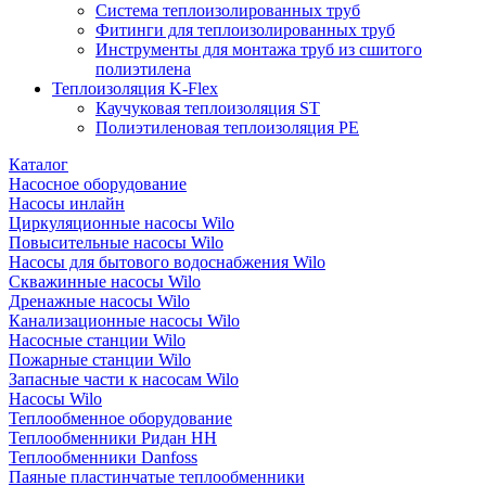
Система теплоизолированных труб
Фитинги для теплоизолированных труб
Инструменты для монтажа труб из сшитого
полиэтилена
Теплоизоляция K-Flex
Каучуковая теплоизоляция ST
Полиэтиленовая теплоизоляция PE
Каталог
Насосное оборудование
Насосы инлайн
Циркуляционные насосы Wilo
Повысительные насосы Wilo
Насосы для бытового водоснабжения Wilo
Скважинные насосы Wilo
Дренажные насосы Wilo
Канализационные насосы Wilo
Насосные станции Wilo
Пожарные станции Wilo
Запасные части к насосам Wilo
Насосы Wilo
Теплообменное оборудование
Теплообменники Ридан НН
Теплообменники Danfoss
Паяные пластинчатые теплообменники