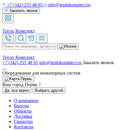
+7 (342) 255 48 65
info@teplokomplect.ru
Заказать звонок
Тепло
Комплект
Тепло
Комплект
+7 (342) 255 48 65
info@teplokomplect.ru
Заказать звонок
Оборудование для инженерных систем
Пермь
Ваш город Пермь ?
Да, все верно
Выбрать другой
О компании
Бренды
Объекты
Доставка
Гарантии
Контакты