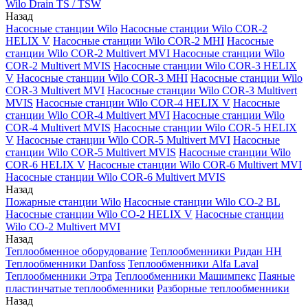
Wilo Drain TS / TSW
Назад
Насосные станции Wilo
Насосные станции Wilo COR-2
HELIX V
Насосные станции Wilo COR-2 MHI
Насосные
станции Wilo COR-2 Multivert MVI
Насосные станции Wilo
COR-2 Multivert MVIS
Насосные станции Wilo COR-3 HELIX
V
Насосные станции Wilo COR-3 MHI
Насосные станции Wilo
COR-3 Multivert MVI
Насосные станции Wilo COR-3 Multivert
MVIS
Насосные станции Wilo COR-4 HELIX V
Насосные
станции Wilo COR-4 Multivert MVI
Насосные станции Wilo
COR-4 Multivert MVIS
Насосные станции Wilo COR-5 HELIX
V
Насосные станции Wilo COR-5 Multivert MVI
Насосные
станции Wilo COR-5 Multivert MVIS
Насосные станции Wilo
COR-6 HELIX V
Насосные станции Wilo COR-6 Multivert MVI
Насосные станции Wilo COR-6 Multivert MVIS
Назад
Пожарные станции Wilo
Насосные станции Wilo CO-2 BL
Насосные станции Wilo CO-2 HELIX V
Насосные станции
Wilo CO-2 Multivert MVI
Назад
Теплообменное оборудование
Теплообменники Ридан НН
Теплообменники Danfoss
Теплообменники Alfa Laval
Теплообменники Этра
Теплообменники Машимпекс
Паяные
пластинчатые теплообменники
Разборные теплообменники
Назад