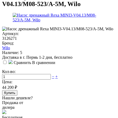
V04.13/M08-523/A-5M, Wilo
Артикул:
3126271
Бренд:
Wilo
Наличие: 5
Доставка в г. Пермь 1-2 дня, бесплатно
Сравнить
В сравнении
Кол-во:
−
+
Цена:
44 200
₽
Купить
Нашли дешевле?
Продажа от
дилера
Бесплатная