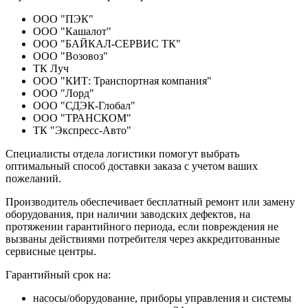
ООО "ПЭК"
ООО "Кашалот"
ООО "БАЙКАЛ-СЕРВИС ТК"
ООО "Возовоз"
ТК Луч
ООО "КИТ: Транспортная компания"
ООО "Лорд"
ООО "СДЭК-Глобал"
ООО "ТРАНСКОМ"
ТК "Экспресс-Авто"
Специалисты отдела логистики помогут выбрать
оптимальный способ доставки заказа с учетом ваших
пожеланий.
Производитель обеспечивает бесплатный ремонт или замену
оборудования, при наличии заводских дефектов, на
протяжении гарантийного периода, если повреждения не
вызваны действиями потребителя через аккредитованные
сервисные центры.
Гарантийный срок на:
насосы/оборудование, приборы управления и системы