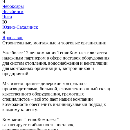
Ч
Чебоксары
Челябинск
Чита
Ю
Южно-Сахалинск
Я
Ярославль
Строительные, монтажные и торговые организации
Уже более 12 лет компания ТеплоКомплект является
надежным партнером в сфере поставок оборудования
для систем отопления, водоснабжения и вентиляции
для монтажных организаций, застройщиков и
предприятий.
Мы имеем прямые дилерские контракты с
производителями, большой, скомплектованный склад
качественного оборудования, грамотных
специалистов – всё это дает нашей компании
возможность обеспечить индивидуальный подход к
каждому клиенту.
Компания "ТеплоКомплект"
гарантирует стабильность поставок,
конкурентоспособные цены,