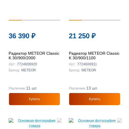
36 390
₽
21 250
₽
Радиатор METEOR Classic
Радиатор METEOR Classic
K 30/900/2000
K 30/900/1100
Арт:
7724606920
Арт:
7724606911
Бренд:
METEOR
Бренд:
METEOR
Наличие:
11 шт.
Наличие:
13 шт.
Купить
Купить