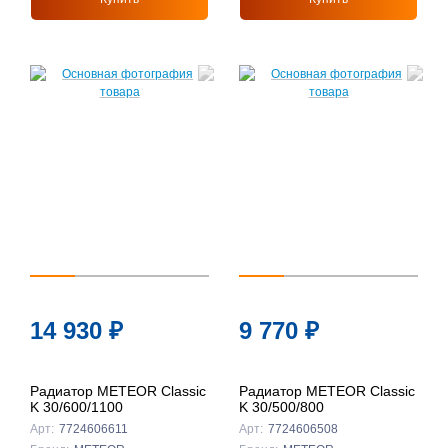
14 930
₽
9 770
₽
Радиатор METEOR Classic
Радиатор METEOR Classic
K 30/600/1100
K 30/500/800
Арт:
7724606611
Арт:
7724606508