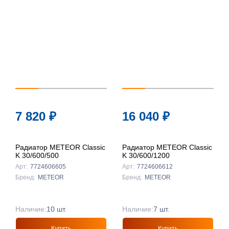
7 820
₽
16 040
₽
Радиатор METEOR Classic
Радиатор METEOR Classic
K 30/600/500
K 30/600/1200
Арт:
7724606605
Арт:
7724606612
Бренд:
METEOR
Бренд:
METEOR
Наличие:
10 шт.
Наличие:
7 шт.
Купить
Купить