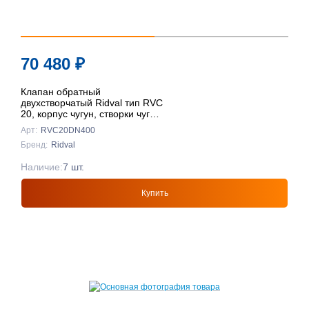
70 480
₽
Клапан обратный
двухстворчатый Ridval тип RVC
20, корпус чугун, створки чуг
DN400 КРАСНЫЙ
Арт:
RVC20DN400
Бренд:
Ridval
Наличие:
7 шт.
Купить