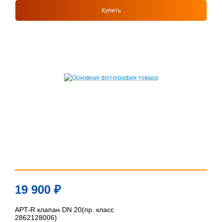
Купить
19 900
₽
APT-R клапан DN 20(пр. класс
2862128006)