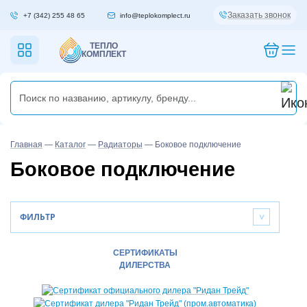
Заказать звонок
+7 (342) 255 48 65
info@teplokomplect.ru
ТЕПЛО
КОМПЛЕКТ
Главная
—
Каталог
—
Радиаторы
—
Боковое подключение
Боковое подключение
ФИЛЬТР
>
СЕРТИФИКАТЫ
ДИЛЕРСТВА