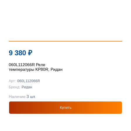
9 380
₽
060L112066R Реле
температуры KP80R, Ридан
Арт:
060L112066R
Бренд:
Ридан
Наличие:
3 шт.
Купить