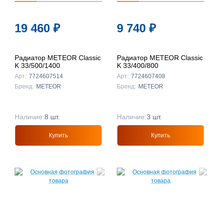
19 460
₽
9 740
₽
Радиатор METEOR Classic
Радиатор METEOR Classic
K 33/500/1400
K 33/400/800
Арт:
7724607514
Арт:
7724607408
Бренд:
METEOR
Бренд:
METEOR
Наличие:
8 шт.
Наличие:
3 шт.
Купить
Купить