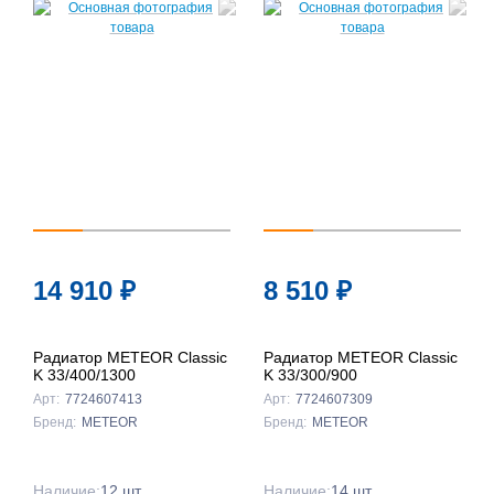
14 910
₽
8 510
₽
Радиатор METEOR Classic
Радиатор METEOR Classic
K 33/400/1300
K 33/300/900
Арт:
7724607413
Арт:
7724607309
Бренд:
METEOR
Бренд:
METEOR
Наличие:
12 шт.
Наличие:
14 шт.