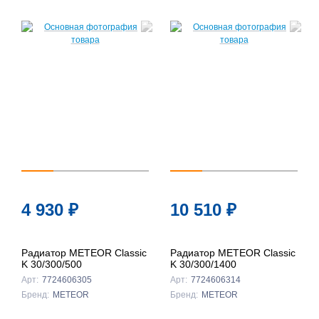
4 930
₽
10 510
₽
Радиатор METEOR Classic
Радиатор METEOR Classic
K 30/300/500
K 30/300/1400
Арт:
7724606305
Арт:
7724606314
Бренд:
METEOR
Бренд:
METEOR