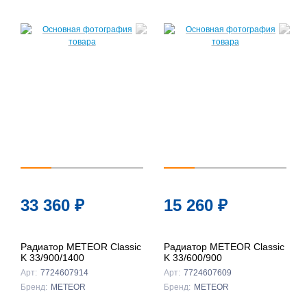
33 360
₽
15 260
₽
Радиатор METEOR Classic
Радиатор METEOR Classic
K 33/900/1400
K 33/600/900
Арт:
7724607914
Арт:
7724607609
Бренд:
METEOR
Бренд:
METEOR