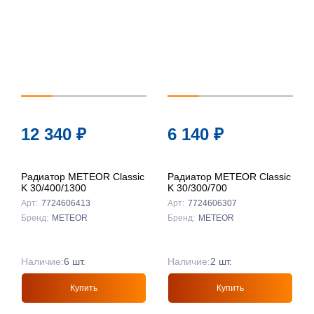
12 340
₽
6 140
₽
Радиатор METEOR Classic
Радиатор METEOR Classic
K 30/400/1300
K 30/300/700
Арт:
7724606413
Арт:
7724606307
Бренд:
METEOR
Бренд:
METEOR
Наличие:
6 шт.
Наличие:
2 шт.
Купить
Купить