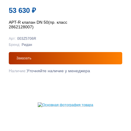
53 630
₽
APT-R клапан DN 50(пр. класс
2862128007)
Арт:
003Z5706R
Бренд:
Ридан
Заказать
Наличие:
Уточняйте наличие у менеджера