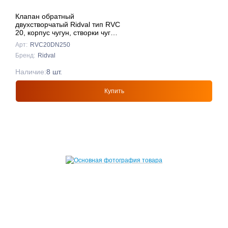
Клапан обратный
двухстворчатый Ridval тип RVC
20, корпус чугун, створки чуг
DN250 КРАСНЫЙ
Арт:
RVC20DN250
Бренд:
Ridval
Наличие:
8 шт.
Купить