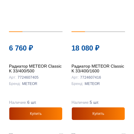
6 760
₽
18 080
₽
Радиатор METEOR Classic
Радиатор METEOR Classic
K 33/400/500
K 33/400/1600
Арт:
7724607405
Арт:
7724607416
Бренд:
METEOR
Бренд:
METEOR
Наличие:
6 шт.
Наличие:
5 шт.
Купить
Купить