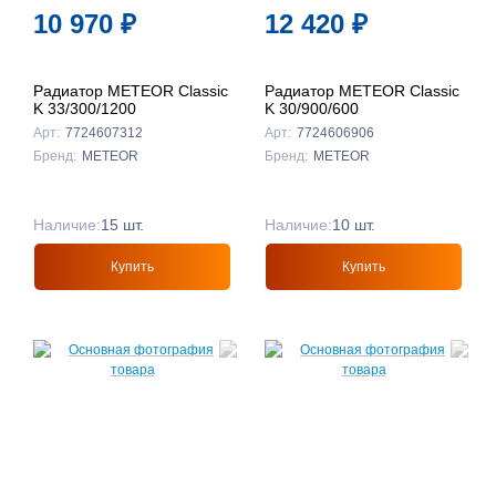
10 970
₽
12 420
₽
Радиатор METEOR Classic
Радиатор METEOR Classic
K 33/300/1200
K 30/900/600
Арт:
7724607312
Арт:
7724606906
Бренд:
METEOR
Бренд:
METEOR
Наличие:
15 шт.
Наличие:
10 шт.
Купить
Купить