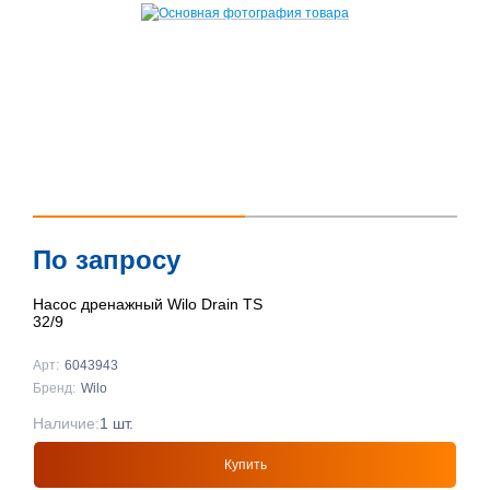
По запросу
Насос дренажный Wilo Drain TS
32/9
Арт:
6043943
Бренд:
Wilo
Наличие:
1 шт.
Купить