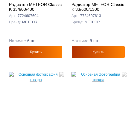
Радиатор METEOR Classic
Радиатор METEOR Classic
K 33/600/400
K 33/600/1300
Арт:
7724607604
Арт:
7724607613
Бренд:
METEOR
Бренд:
METEOR
Наличие:
6 шт.
Наличие:
9 шт.
Купить
Купить