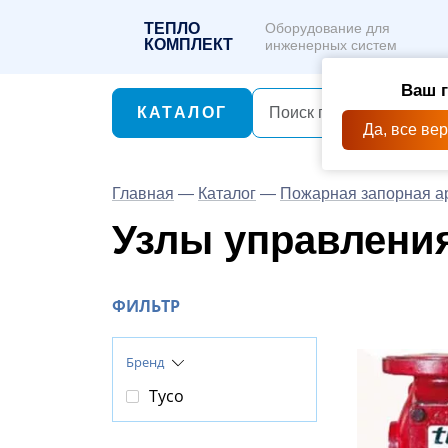
ТЕПЛО
Оборудование для
КОМПЛЕКТ
инженерных систем
Ваш 
КАТАЛОГ
Да, все ве
Главная
—
Каталог
—
Пожарная запорная а
Узлы управления
ФИЛЬТР
Бренд
Tyco