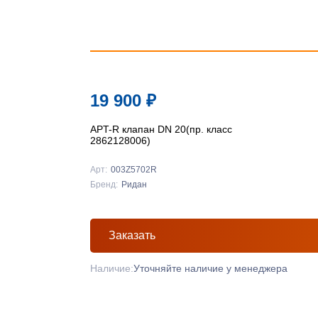
19 900
₽
APT-R клапан DN 20(пр. класс
2862128006)
Арт:
003Z5702R
Бренд:
Ридан
Заказать
Наличие:
Уточняйте наличие у менеджера