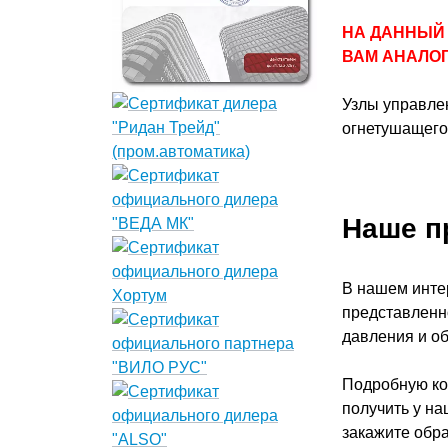
НА ДАННЫЙ
ВАМ АНАЛОГ
Узлы управлен
огнетушащего
Наше п
В нашем инте
представленно
давления и об
Подробную ко
получить у на
закажите обр