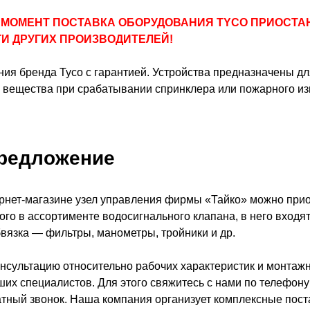
 МОМЕНТ ПОСТАВКА ОБОРУДОВАНИЯ TYCO ПРИОСТА
И ДРУГИХ ПРОИЗВОДИТЕЛЕЙ!
ия бренда Tyco с гарантией. Устройства предназначены дл
 вещества при срабатывании спринклера или пожарного из
редложение
рнет-магазине узел управления фирмы «Тайко» можно прио
го в ассортименте водосигнального клапана, в него входя
вязка — фильтры, манометры, тройники и др.
нсультацию относительно рабочих характеристик и монтаж
ших специалистов. Для этого свяжитесь с нами по телефону 
атный звонок. Наша компания организует комплексные пос