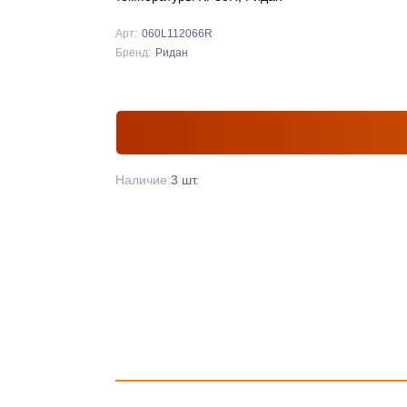
Арт:
060L112066R
Бренд:
Ридан
Наличие:
3 шт.