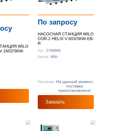
По запросу
росу
НАСОСНАЯ СТАНЦИЯ WILO
COR-2 HELIX V 603/SKW-EB-
R
ТАНЦИЯ WILO
V 1602/SKW-
Арт:
2799668
Бренд:
Wilo
Наличие:
На данный момент
поставка
приостановлена!
Заказать