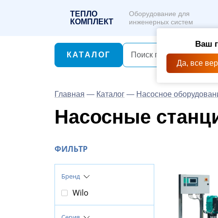
ТЕПЛО
Оборудование для
КОМПЛЕКТ
инженерных систем
Ваш 
КАТАЛОГ
Да, все ве
Главная
—
Каталог
—
Насосное оборудован
Насосные станци
ФИЛЬТР
Бренд
Wilo
Серия