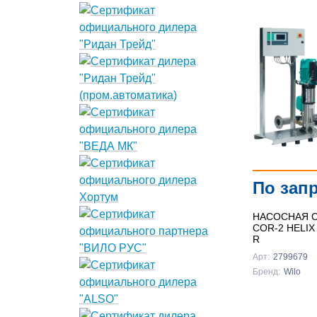
По зап
НАСОСНАЯ С
COR-2 HELIX
R
Арт:
2799679
Бренд:
Wilo