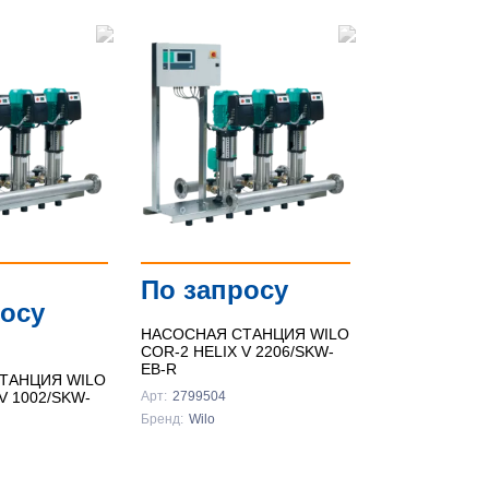
По запросу
росу
НАСОСНАЯ СТАНЦИЯ WILO
COR-2 HELIX V 2206/SKW-
EB-R
ТАНЦИЯ WILO
V 1002/SKW-
Арт:
2799504
Бренд:
Wilo