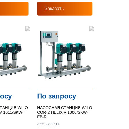
Заказать
росу
По запросу
ТАНЦИЯ WILO
НАСОСНАЯ СТАНЦИЯ WILO
V 1611/SKW-
COR-2 HELIX V 1006/SKW-
EB-R
Арт:
2799611