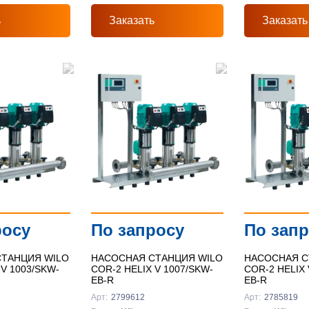
ь
Заказать
Заказать
росу
По запросу
По зап
ТАНЦИЯ WILO
НАСОСНАЯ СТАНЦИЯ WILO
НАСОСНАЯ С
 V 1003/SKW-
COR-2 HELIX V 1007/SKW-
COR-2 HELIX 
EB-R
EB-R
Арт:
2799612
Арт:
2785819