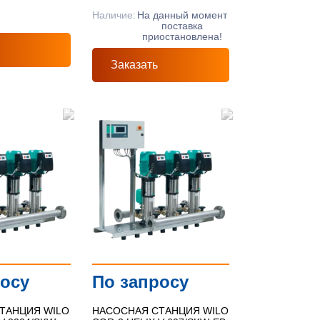
Наличие:
На данный момент
поставка
приостановлена!
Заказать
росу
По запросу
ТАНЦИЯ WILO
НАСОСНАЯ СТАНЦИЯ WILO