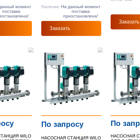
данный момент
Наличие:
На данный момент
поставка
поставка
иостановлена!
приостановлена!
Заказать
ь
Заказать
росу
По зап
По запросу
ТАНЦИЯ WILO
НАСОСНАЯ С
НАСОСНАЯ СТАНЦИЯ WILO