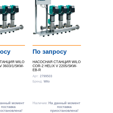
росу
По запросу
ТАНЦИЯ WILO
НАСОСНАЯ СТАНЦИЯ WILO
V 3603/1/SKW-
COR-2 HELIX V 2205/SKW-
EB-R
Арт:
2799503
Бренд:
Wilo
данный момент
Наличие:
На данный момент
поставка
поставка
остановлена!
приостановлена!