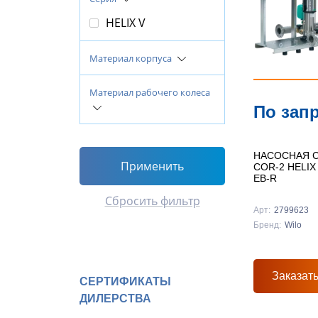
HELIX V
Материал корпуса
Материал рабочего колеса
По зап
НАСОСНАЯ С
Применить
COR-2 HELIX
EB-R
Сбросить фильтр
Арт:
2799623
Бренд:
Wilo
Заказат
СЕРТИФИКАТЫ
ДИЛЕРСТВА