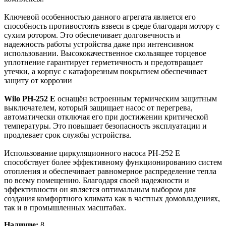
Ключевой особенностью данного агрегата является его
способность противостоять взвеси в среде благодаря мотору с
сухим ротором. Это обеспечивает долговечность и
надежность работы устройства даже при интенсивном
использовании. Высококачественное скользящее торцевое
уплотнение гарантирует герметичность и предотвращает
утечки, а корпус с катафорезным покрытием обеспечивает
защиту от коррозии
Wilo PH-252 E
оснащён встроенным термическим защитным
выключателем, который защищает насос от перегрева,
автоматически отключая его при достижении критической
температуры. Это повышает безопасность эксплуатации и
продлевает срок службы устройства.
Использование циркуляционного насоса PH-252 E
способствует более эффективному функционированию систем
отопления и обеспечивает равномерное распределение тепла
по всему помещению. Благодаря своей надежности и
эффективности он является оптимальным выбором для
создания комфортного климата как в частных домовладениях,
так и в промышленных масштабах.
Наличие:
8