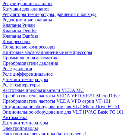
Регулирующие клапаны
Катушки для клапанов
Регуляторы температуры, давления и расхода
Редукционные клапаны
Клапаны Ридан
Клапаны Dendor
Клапаны Danfoss
Компрессоры
Поршневые компрессоры
Винтовые маслозаполненные компрессоры
Промышленная автоматика
Преобразователи давления
Реле давления
Реле дифференциальное
Датчики температуры
Реле температуры
Частотные преобразователи VEDA MC
Преобразователь частоты VEDA VFD VF-51 Micro Drive
Преобразователь частоты VEDA VFD серии VF-101
Опциональное оборудование для VLT Micro Drive FC 51
Опциональное оборудование для VLT HVAC Basic FC 101
Автоматика
Датчики температуры
Электроприводы
Электронные регуляторы (контроллеры)