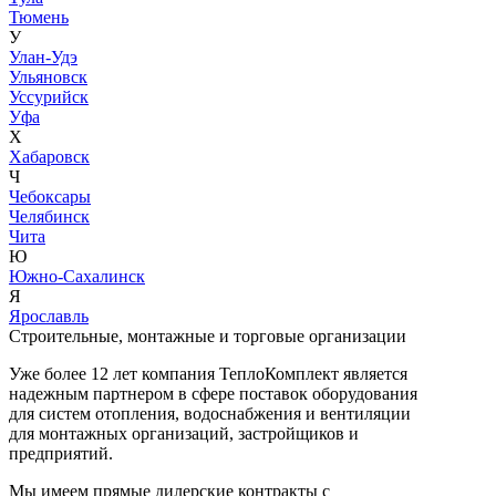
Тюмень
У
Улан-Удэ
Ульяновск
Уссурийск
Уфа
Х
Хабаровск
Ч
Чебоксары
Челябинск
Чита
Ю
Южно-Сахалинск
Я
Ярославль
Строительные, монтажные и торговые организации
Уже более 12 лет компания ТеплоКомплект является
надежным партнером в сфере поставок оборудования
для систем отопления, водоснабжения и вентиляции
для монтажных организаций, застройщиков и
предприятий.
Мы имеем прямые дилерские контракты с