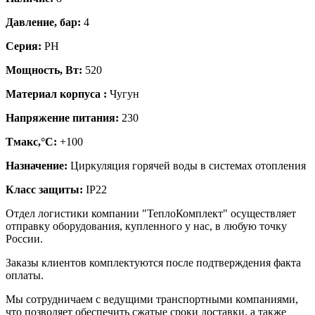
Давление, бар:
4
Серия:
PH
Мощность, Вт:
520
Материал корпуса :
Чугун
Напряжение питания:
230
Тмакс,°C:
+100
Назначение:
Циркуляция горячей воды в системах отопления
Класс защиты:
IP22
Отдел логистики компании "ТеплоКомплект" осуществляет
отправку оборудования, купленного у нас, в любую точку
России.
Заказы клиентов комплектуются после подтверждения факта
оплаты.
Мы сотрудничаем с ведущими транспортными компаниями,
что позволяет обеспечить сжатые сроки доставки, а также