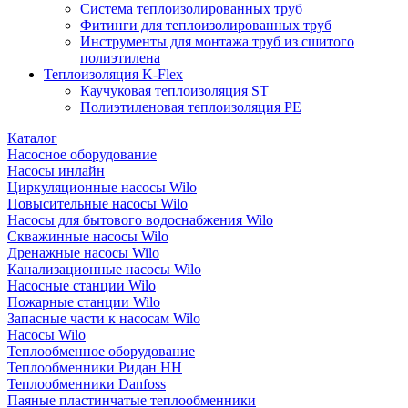
Система теплоизолированных труб
Фитинги для теплоизолированных труб
Инструменты для монтажа труб из сшитого
полиэтилена
Теплоизоляция K-Flex
Каучуковая теплоизоляция ST
Полиэтиленовая теплоизоляция PE
Каталог
Насосное оборудование
Насосы инлайн
Циркуляционные насосы Wilo
Повысительные насосы Wilo
Насосы для бытового водоснабжения Wilo
Скважинные насосы Wilo
Дренажные насосы Wilo
Канализационные насосы Wilo
Насосные станции Wilo
Пожарные станции Wilo
Запасные части к насосам Wilo
Насосы Wilo
Теплообменное оборудование
Теплообменники Ридан НН
Теплообменники Danfoss
Паяные пластинчатые теплообменники