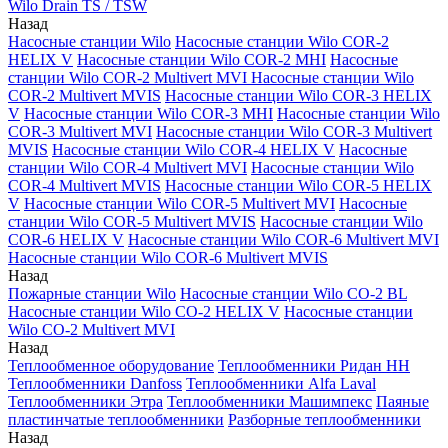
Wilo Drain TS / TSW
Назад
Насосные станции Wilo
Насосные станции Wilo COR-2
HELIX V
Насосные станции Wilo COR-2 MHI
Насосные
станции Wilo COR-2 Multivert MVI
Насосные станции Wilo
COR-2 Multivert MVIS
Насосные станции Wilo COR-3 HELIX
V
Насосные станции Wilo COR-3 MHI
Насосные станции Wilo
COR-3 Multivert MVI
Насосные станции Wilo COR-3 Multivert
MVIS
Насосные станции Wilo COR-4 HELIX V
Насосные
станции Wilo COR-4 Multivert MVI
Насосные станции Wilo
COR-4 Multivert MVIS
Насосные станции Wilo COR-5 HELIX
V
Насосные станции Wilo COR-5 Multivert MVI
Насосные
станции Wilo COR-5 Multivert MVIS
Насосные станции Wilo
COR-6 HELIX V
Насосные станции Wilo COR-6 Multivert MVI
Насосные станции Wilo COR-6 Multivert MVIS
Назад
Пожарные станции Wilo
Насосные станции Wilo CO-2 BL
Насосные станции Wilo CO-2 HELIX V
Насосные станции
Wilo CO-2 Multivert MVI
Назад
Теплообменное оборудование
Теплообменники Ридан НН
Теплообменники Danfoss
Теплообменники Alfa Laval
Теплообменники Этра
Теплообменники Машимпекс
Паяные
пластинчатые теплообменники
Разборные теплообменники
Назад