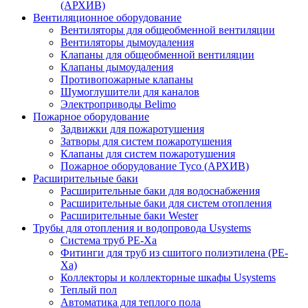
(АРХИВ)
Вентиляционное оборудование
Вентиляторы для общеобменной вентиляции
Вентиляторы дымоудаления
Клапаны для общеобменной вентиляции
Клапаны дымоудаления
Противопожарные клапаны
Шумоглушители для каналов
Электроприводы Belimo
Пожарное оборудование
Задвижки для пожаротушения
Затворы для систем пожаротушения
Клапаны для систем пожаротушения
Пожарное оборудование Tyco (АРХИВ)
Расширительные баки
Расширительные баки для водоснабжения
Расширительные баки для систем отопления
Расширительные баки Wester
Трубы для отопления и водопровода Usystems
Система труб PE-Xa
Фитинги для труб из сшитого полиэтилена (PE-
Xa)
Коллекторы и коллекторные шкафы Usystems
Теплый пол
Автоматика для теплого пола