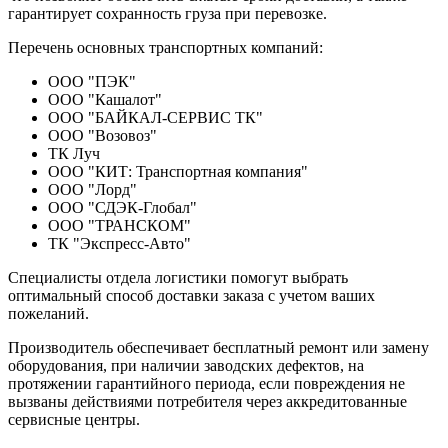
гарантирует сохранность груза при перевозке.
Перечень основных транспортных компаний:
ООО "ПЭК"
ООО "Кашалот"
ООО "БАЙКАЛ-СЕРВИС ТК"
ООО "Возовоз"
ТК Луч
ООО "КИТ: Транспортная компания"
ООО "Лорд"
ООО "СДЭК-Глобал"
ООО "ТРАНСКОМ"
ТК "Экспресс-Авто"
Специалисты отдела логистики помогут выбрать
оптимальный способ доставки заказа с учетом ваших
пожеланий.
Производитель обеспечивает бесплатный ремонт или замену
оборудования, при наличии заводских дефектов, на
протяжении гарантийного периода, если повреждения не
вызваны действиями потребителя через аккредитованные
сервисные центры.