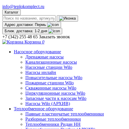
info@teplokomplect.ru
Каталог
Адрес доставки:
Пермь
Ближ. доставка:
1-2 дня
+7 (342) 255 48 65
Заказать звонок
Корзина
0
Насосное оборудование
Дренажные насосы
Канализационные насосы
Насосные станции Wilo
Насосы инлайн
Повысительные насосы Wilo
Пожарные станции Wilo
Скважинные насосы Wilo
Циркуляционные насосы Wilo
Запасные части к насосам Wilo
Насосы Wilo (АРХИВ)
Теплообменное оборудование
Паяные пластинчатые теплообменники
Разборные теплообменники
Теплообменники Ридан НН