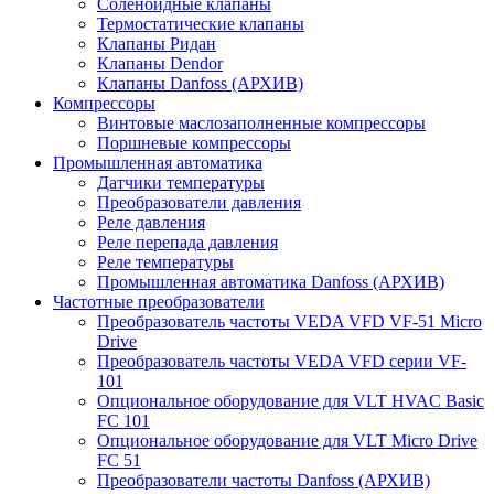
Соленоидные клапаны
Термостатические клапаны
Клапаны Ридан
Клапаны Dendor
Клапаны Danfoss (АРХИВ)
Компрессоры
Винтовые маслозаполненные компрессоры
Поршневые компрессоры
Промышленная автоматика
Датчики температуры
Преобразователи давления
Реле давления
Реле перепада давления
Реле температуры
Промышленная автоматика Danfoss (АРХИВ)
Частотные преобразователи
Преобразователь частоты VEDA VFD VF-51 Micro
Drive
Преобразователь частоты VEDA VFD серии VF-
101
Опциональное оборудование для VLT HVAC Basic
FC 101
Опциональное оборудование для VLT Micro Drive
FC 51
Преобразователи частоты Danfoss (АРХИВ)