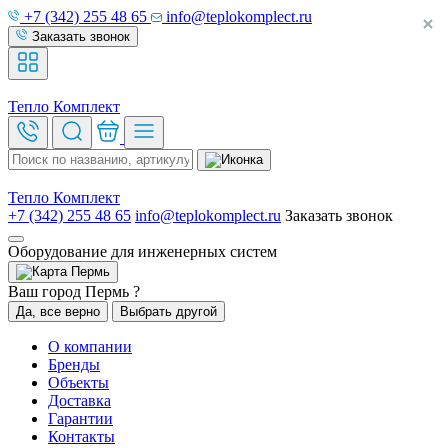
+7 (342) 255 48 65
info@teplokomplect.ru
Заказать звонок
Тепло
Комплект
Тепло
Комплект
+7 (342) 255 48 65
info@teplokomplect.ru
Заказать звонок
Оборудование для инженерных систем
Пермь
Ваш город Пермь ?
Да, все верно
Выбрать другой
О компании
Бренды
Объекты
Доставка
Гарантии
Контакты