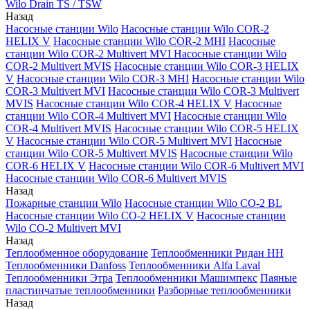
Wilo Drain TS / TSW
Назад
Насосные станции Wilo
Насосные станции Wilo COR-2
HELIX V
Насосные станции Wilo COR-2 MHI
Насосные
станции Wilo COR-2 Multivert MVI
Насосные станции Wilo
COR-2 Multivert MVIS
Насосные станции Wilo COR-3 HELIX
V
Насосные станции Wilo COR-3 MHI
Насосные станции Wilo
COR-3 Multivert MVI
Насосные станции Wilo COR-3 Multivert
MVIS
Насосные станции Wilo COR-4 HELIX V
Насосные
станции Wilo COR-4 Multivert MVI
Насосные станции Wilo
COR-4 Multivert MVIS
Насосные станции Wilo COR-5 HELIX
V
Насосные станции Wilo COR-5 Multivert MVI
Насосные
станции Wilo COR-5 Multivert MVIS
Насосные станции Wilo
COR-6 HELIX V
Насосные станции Wilo COR-6 Multivert MVI
Насосные станции Wilo COR-6 Multivert MVIS
Назад
Пожарные станции Wilo
Насосные станции Wilo CO-2 BL
Насосные станции Wilo CO-2 HELIX V
Насосные станции
Wilo CO-2 Multivert MVI
Назад
Теплообменное оборудование
Теплообменники Ридан НН
Теплообменники Danfoss
Теплообменники Alfa Laval
Теплообменники Этра
Теплообменники Машимпекс
Паяные
пластинчатые теплообменники
Разборные теплообменники
Назад