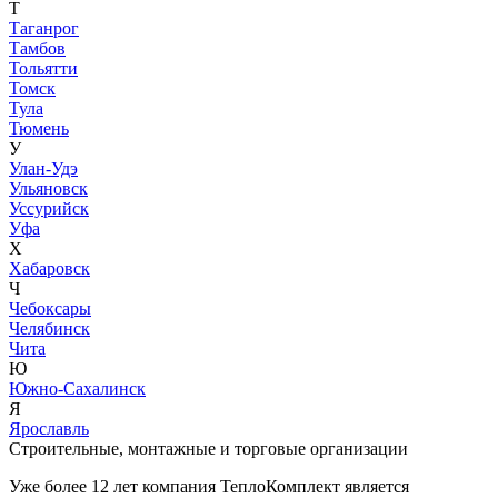
Т
Таганрог
Тамбов
Тольятти
Томск
Тула
Тюмень
У
Улан-Удэ
Ульяновск
Уссурийск
Уфа
Х
Хабаровск
Ч
Чебоксары
Челябинск
Чита
Ю
Южно-Сахалинск
Я
Ярославль
Строительные, монтажные и торговые организации
Уже более 12 лет компания ТеплоКомплект является