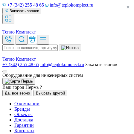
+7 (342) 255 48 65
info@teplokomplect.ru
Заказать звонок
Тепло
Комплект
Тепло
Комплект
+7 (342) 255 48 65
info@teplokomplect.ru
Заказать звонок
Оборудование для инженерных систем
Пермь
Ваш город Пермь ?
Да, все верно
Выбрать другой
О компании
Бренды
Объекты
Доставка
Гарантии
Контакты