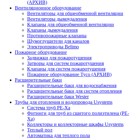
(АРХИВ)
Вентиляционное оборудование
Вентиляторы для общеобменной вентиляции
Вентиляторы дымоудаления
Клапаны для общеобменной вентиляции
Клапаны дымоудаления
Противопожарные клапаны
Шумоглушители для каналов
Электроприводы Belimo
Пожарное оборудование
Задвижки для пожаротушения
Затворы для систем пожаротушения
Клапаны для систем пожаротушения
Пожарное оборудование Tyco (АРХИВ)
Расширительные баки
Расширительные баки для водоснабжения
Расширительные баки для систем отопления
Расширительные баки Wester
Трубы для отопления и водопровода Usystems
Система труб PE-Xa
Фитинги для труб из сшитого полиэтилена (PE-
Xa)
Коллекторы и коллекторные шкафы Usystems
Теплый пол
Автоматика для теплого пола