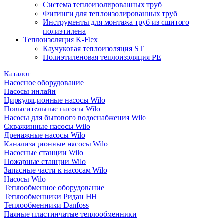
Система теплоизолированных труб
Фитинги для теплоизолированных труб
Инструменты для монтажа труб из сшитого
полиэтилена
Теплоизоляция K-Flex
Каучуковая теплоизоляция ST
Полиэтиленовая теплоизоляция PE
Каталог
Насосное оборудование
Насосы инлайн
Циркуляционные насосы Wilo
Повысительные насосы Wilo
Насосы для бытового водоснабжения Wilo
Скважинные насосы Wilo
Дренажные насосы Wilo
Канализационные насосы Wilo
Насосные станции Wilo
Пожарные станции Wilo
Запасные части к насосам Wilo
Насосы Wilo
Теплообменное оборудование
Теплообменники Ридан НН
Теплообменники Danfoss
Паяные пластинчатые теплообменники