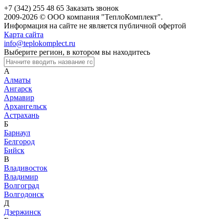
+7 (342) 255 48 65
Заказать звонок
2009-2026 © ООО компания "ТеплоКомплект".
Информация на сайте не является публичной офертой
Карта сайта
info@teplokomplect.ru
Выберите регион, в котором вы находитесь
А
Алматы
Ангарск
Армавир
Архангельск
Астрахань
Б
Барнаул
Белгород
Бийск
В
Владивосток
Владимир
Волгоград
Волгодонск
Д
Дзержинск