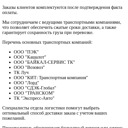
Заказы клиентов комплектуются после подтверждения факта
оплаты.
Мы сотрудничаем с ведущими транспортными компаниями,
что позволяет обеспечить сжатые сроки доставки, а также
гарантирует сохранность груза при перевозке.
Перечень основных транспортных компаний:
ООО "ПЭК"
ООО "Кашалот"
ООО "БАЙКАЛ-СЕРВИС ТК"
ООО "Возовоз"
ТК Луч
ООО "КИТ: Транспортная компания"
ООО "Лорд"
ООО "СДЭК-Глобал"
ООО "ТРАНСКОМ"
ТК "Экспресс-Авто"
Специалисты отдела логистики помогут выбрать
оптимальный способ доставки заказа с учетом ваших
пожеланий.
Производитель обеспечивает бесплатный ремонт или замену