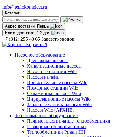
info@teplokomplect.ru
Каталог
Адрес доставки:
Пермь
Ближ. доставка:
1-2 дня
+7 (342) 255 48 65
Заказать звонок
Корзина
0
Насосное оборудование
Дренажные насосы
Канализационные насосы
Насосные станции Wilo
Насосы инлайн
Повысительные насосы Wilo
Пожарные станции Wilo
Скважинные насосы Wilo
Циркуляционные насосы Wilo
Запасные части к насосам Wilo
Насосы Wilo (АРХИВ)
Теплообменное оборудование
Паяные пластинчатые теплообменники
Разборные теплообменники
Теплообменники Ридан НН