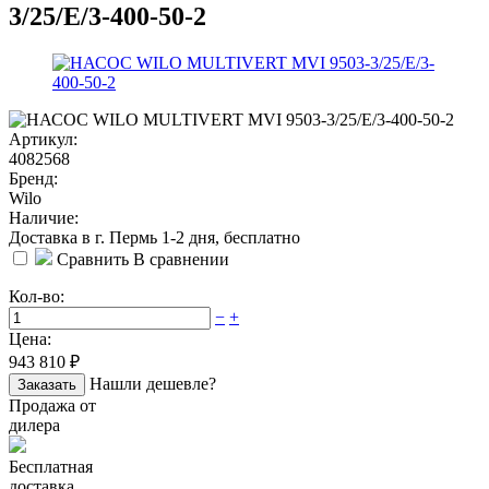
3/25/E/3-400-50-2
Артикул:
4082568
Бренд:
Wilo
Наличие:
Доставка в г. Пермь 1-2 дня, бесплатно
Сравнить
В сравнении
Кол-во:
−
+
Цена:
943 810
₽
Нашли дешевле?
Заказать
Продажа от
дилера
Бесплатная
доставка