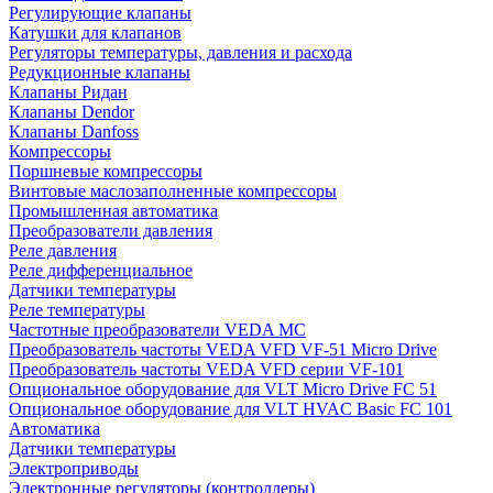
Регулирующие клапаны
Катушки для клапанов
Регуляторы температуры, давления и расхода
Редукционные клапаны
Клапаны Ридан
Клапаны Dendor
Клапаны Danfoss
Компрессоры
Поршневые компрессоры
Винтовые маслозаполненные компрессоры
Промышленная автоматика
Преобразователи давления
Реле давления
Реле дифференциальное
Датчики температуры
Реле температуры
Частотные преобразователи VEDA MC
Преобразователь частоты VEDA VFD VF-51 Micro Drive
Преобразователь частоты VEDA VFD серии VF-101
Опциональное оборудование для VLT Micro Drive FC 51
Опциональное оборудование для VLT HVAC Basic FC 101
Автоматика
Датчики температуры
Электроприводы
Электронные регуляторы (контроллеры)