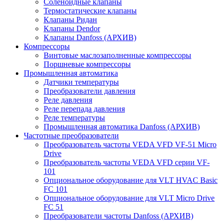
Соленоидные клапаны
Термостатические клапаны
Клапаны Ридан
Клапаны Dendor
Клапаны Danfoss (АРХИВ)
Компрессоры
Винтовые маслозаполненные компрессоры
Поршневые компрессоры
Промышленная автоматика
Датчики температуры
Преобразователи давления
Реле давления
Реле перепада давления
Реле температуры
Промышленная автоматика Danfoss (АРХИВ)
Частотные преобразователи
Преобразователь частоты VEDA VFD VF-51 Micro
Drive
Преобразователь частоты VEDA VFD серии VF-
101
Опциональное оборудование для VLT HVAC Basic
FC 101
Опциональное оборудование для VLT Micro Drive
FC 51
Преобразователи частоты Danfoss (АРХИВ)