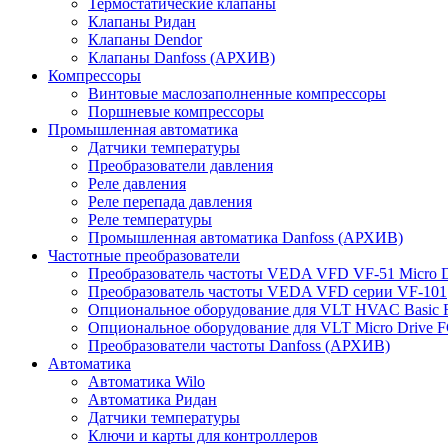
Термостатические клапаны
Клапаны Ридан
Клапаны Dendor
Клапаны Danfoss (АРХИВ)
Компрессоры
Винтовые маслозаполненные компрессоры
Поршневые компрессоры
Промышленная автоматика
Датчики температуры
Преобразователи давления
Реле давления
Реле перепада давления
Реле температуры
Промышленная автоматика Danfoss (АРХИВ)
Частотные преобразователи
Преобразователь частоты VEDA VFD VF-51 Micro D
Преобразователь частоты VEDA VFD серии VF-101
Опциональное оборудование для VLT HVAC Basic 
Опциональное оборудование для VLT Micro Drive F
Преобразователи частоты Danfoss (АРХИВ)
Автоматика
Автоматика Wilo
Автоматика Ридан
Датчики температуры
Ключи и карты для контроллеров