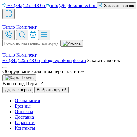
+7 (342) 255 48 65
info@teplokomplect.ru
Заказать звонок
Тепло
Комплект
Тепло
Комплект
+7 (342) 255 48 65
info@teplokomplect.ru
Заказать звонок
Оборудование для инженерных систем
Пермь
Ваш город Пермь ?
Да, все верно
Выбрать другой
О компании
Бренды
Объекты
Доставка
Гарантии
Контакты