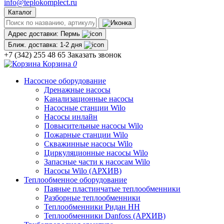
info@teplokomplect.ru
Каталог
Адрес доставки:
Пермь
Ближ. доставка:
1-2 дня
+7 (342) 255 48 65
Заказать звонок
Корзина
0
Насосное оборудование
Дренажные насосы
Канализационные насосы
Насосные станции Wilo
Насосы инлайн
Повысительные насосы Wilo
Пожарные станции Wilo
Скважинные насосы Wilo
Циркуляционные насосы Wilo
Запасные части к насосам Wilo
Насосы Wilo (АРХИВ)
Теплообменное оборудование
Паяные пластинчатые теплообменники
Разборные теплообменники
Теплообменники Ридан НН
Теплообменники Danfoss (АРХИВ)