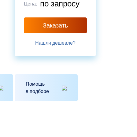
по запросу
Цена:
Заказать
Нашли дешевле?
Помощь
в подборе
ловия
Пользовательского
их персональных данных