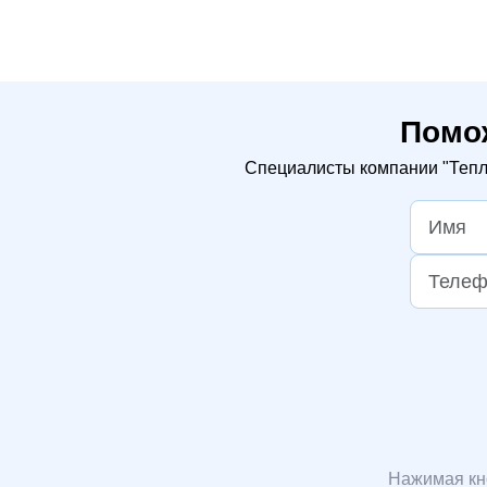
Помо
Специалисты компании "Тепло
Нажимая кн