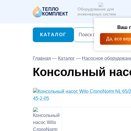
ТЕПЛО
Оборудование для
КОМПЛЕКТ
инженерных систем
Ваш 
КАТАЛОГ
Да, все ве
Главная
—
Каталог
—
Насосное оборудован
Консольный насо