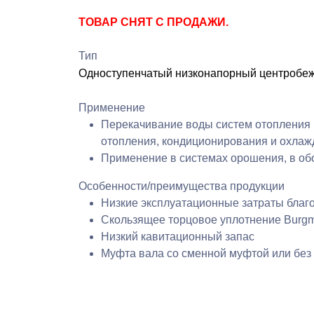
ТОВАР СНЯТ С ПРОДАЖИ.
Нажимая к
Тип
Одноступенчатый низконапорный центробеж
соглашения
и 
Применение
Перекачивание воды систем отопления (
отопления, кондиционирования и охлаж
Применение в системах орошения, в обо
Особенности/преимущества продукции
Низкие эксплуатационные затраты благ
Скользящее торцовое уплотнение Burg
Низкий кавитационный запас
Муфта вала со сменной муфтой или без