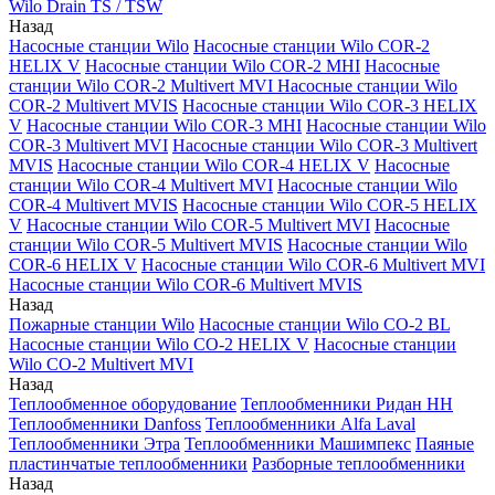
Wilo Drain TS / TSW
Назад
Насосные станции Wilo
Насосные станции Wilo COR-2
HELIX V
Насосные станции Wilo COR-2 MHI
Насосные
станции Wilo COR-2 Multivert MVI
Насосные станции Wilo
COR-2 Multivert MVIS
Насосные станции Wilo COR-3 HELIX
V
Насосные станции Wilo COR-3 MHI
Насосные станции Wilo
COR-3 Multivert MVI
Насосные станции Wilo COR-3 Multivert
MVIS
Насосные станции Wilo COR-4 HELIX V
Насосные
станции Wilo COR-4 Multivert MVI
Насосные станции Wilo
COR-4 Multivert MVIS
Насосные станции Wilo COR-5 HELIX
V
Насосные станции Wilo COR-5 Multivert MVI
Насосные
станции Wilo COR-5 Multivert MVIS
Насосные станции Wilo
COR-6 HELIX V
Насосные станции Wilo COR-6 Multivert MVI
Насосные станции Wilo COR-6 Multivert MVIS
Назад
Пожарные станции Wilo
Насосные станции Wilo CO-2 BL
Насосные станции Wilo CO-2 HELIX V
Насосные станции
Wilo CO-2 Multivert MVI
Назад
Теплообменное оборудование
Теплообменники Ридан НН
Теплообменники Danfoss
Теплообменники Alfa Laval
Теплообменники Этра
Теплообменники Машимпекс
Паяные
пластинчатые теплообменники
Разборные теплообменники
Назад