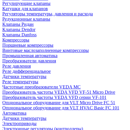
Регулирующие клапаны
Катушки для клапанов
Регуляторы температуры, давления и расхода
Редукционные клапаны
Клапаны Ридан
Клапаны Dendor
Клапаны Danfoss
Компрессоры
Поршневые компрессоры
Винтовые маслозаполненные компрессоры
Промышленная автоматика
Преобразователи давления
Реле давления
Реле дифференциальное
Датчики температуры
Реле температуры
Частотные преобразователи VEDA MC
Преобразователь частоты VEDA VFD VF-51 Micro Drive
Преобразователь частоты VEDA VFD серии VF-101
Опциональное оборудование для VLT Micro Drive FC 51
Опциональное оборудование для VLT HVAC Basic FC 101
Автоматика
Датчики температуры
Электроприводы
Электронные регуляторы (контроллеры)