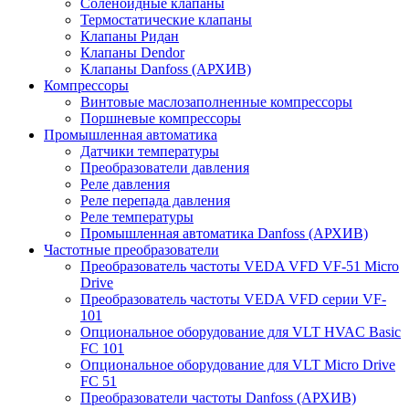
Соленоидные клапаны
Термостатические клапаны
Клапаны Ридан
Клапаны Dendor
Клапаны Danfoss (АРХИВ)
Компрессоры
Винтовые маслозаполненные компрессоры
Поршневые компрессоры
Промышленная автоматика
Датчики температуры
Преобразователи давления
Реле давления
Реле перепада давления
Реле температуры
Промышленная автоматика Danfoss (АРХИВ)
Частотные преобразователи
Преобразователь частоты VEDA VFD VF-51 Micro
Drive
Преобразователь частоты VEDA VFD серии VF-
101
Опциональное оборудование для VLT HVAC Basic
FC 101
Опциональное оборудование для VLT Micro Drive
FC 51
Преобразователи частоты Danfoss (АРХИВ)