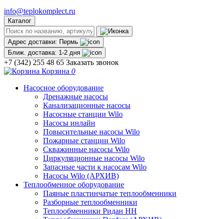
info@teplokomplect.ru
Каталог
Адрес доставки:
Пермь
Ближ. доставка:
1-2 дня
+7 (342) 255 48 65
Заказать звонок
Корзина
0
Насосное оборудование
Дренажные насосы
Канализационные насосы
Насосные станции Wilo
Насосы инлайн
Повысительные насосы Wilo
Пожарные станции Wilo
Скважинные насосы Wilo
Циркуляционные насосы Wilo
Запасные части к насосам Wilo
Насосы Wilo (АРХИВ)
Теплообменное оборудование
Паяные пластинчатые теплообменники
Разборные теплообменники
Теплообменники Ридан НН