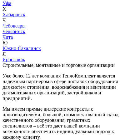
Уфа
Х
Хабаровск
Ч
Чебоксары
Челябинск
Чита
Ю
Южно-Сахалинск
Я
Ярославль
Строительные, монтажные и торговые организации
Уже более 12 лет компания ТеплоКомплект является
надежным партнером в сфере поставок оборудования
для систем отопления, водоснабжения и вентиляции
для монтажных организаций, застройщиков и
предприятий.
Мы имеем прямые дилерские контракты с
производителями, большой, скомплектованный склад
качественного оборудования, грамотных
специалистов – всё это дает нашей компании
возможность обеспечить индивидуальный подход к
каждому клиенту.