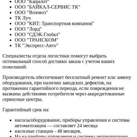
ООО "Кашалот"
ООО "БАЙКАЛ-СЕРВИС ТК"
ООО "Возовоз"
ТК Луч
ООО "КИТ: Транспортная компания"
ООО "Лорд"
ООО "СДЭК-Глобал"
ООО "ТРАНСКОМ"
ТК "Экспресс-Авто"
Специалисты отдела логистики помогут выбрать
оптимальный способ доставки заказа с учетом ваших
пожеланий.
Производитель обеспечивает бесплатный ремонт или замену
оборудования, при наличии заводских дефектов, на
протяжении гарантийного периода, если повреждения не
вызваны действиями потребителя через аккредитованные
сервисные центры.
Гарантийный срок на:
насосы/оборудование, приборы управления и системы
автоматизации — составляет 24 месяца
насосные станции - 48 месяцев,
На на приборы управления и системы автоматизации,