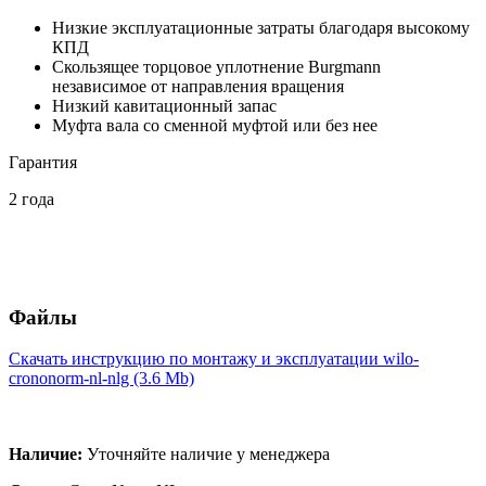
Низкие эксплуатационные затраты благодаря высокому
КПД
Скользящее торцовое уплотнение Burgmann
независимое от направления вращения
Низкий кавитационный запас
Муфта вала со сменной муфтой или без нее
Гарантия
2 года
Файлы
Скачать инструкцию по монтажу и эксплуатации wilo-
crononorm-nl-nlg (3.6 Mb)
Наличие:
Уточняйте наличие у менеджера