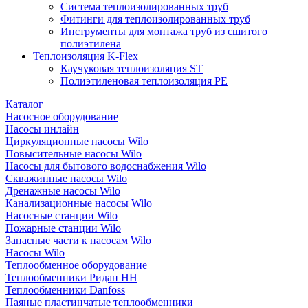
Система теплоизолированных труб
Фитинги для теплоизолированных труб
Инструменты для монтажа труб из сшитого
полиэтилена
Теплоизоляция K-Flex
Каучуковая теплоизоляция ST
Полиэтиленовая теплоизоляция PE
Каталог
Насосное оборудование
Насосы инлайн
Циркуляционные насосы Wilo
Повысительные насосы Wilo
Насосы для бытового водоснабжения Wilo
Скважинные насосы Wilo
Дренажные насосы Wilo
Канализационные насосы Wilo
Насосные станции Wilo
Пожарные станции Wilo
Запасные части к насосам Wilo
Насосы Wilo
Теплообменное оборудование
Теплообменники Ридан НН
Теплообменники Danfoss
Паяные пластинчатые теплообменники