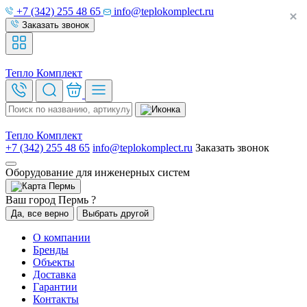
+7 (342) 255 48 65
info@teplokomplect.ru
Заказать звонок
Тепло
Комплект
Тепло
Комплект
+7 (342) 255 48 65
info@teplokomplect.ru
Заказать звонок
Оборудование для инженерных систем
Пермь
Ваш город Пермь ?
Да, все верно
Выбрать другой
О компании
Бренды
Объекты
Доставка
Гарантии
Контакты