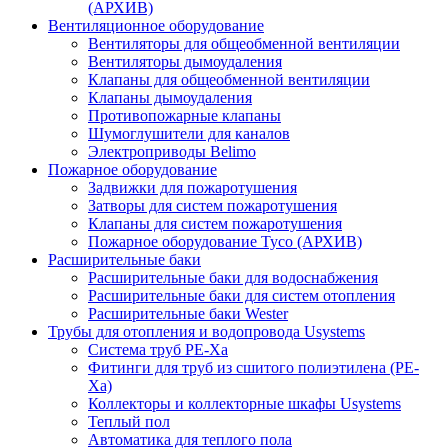
(АРХИВ)
Вентиляционное оборудование
Вентиляторы для общеобменной вентиляции
Вентиляторы дымоудаления
Клапаны для общеобменной вентиляции
Клапаны дымоудаления
Противопожарные клапаны
Шумоглушители для каналов
Электроприводы Belimo
Пожарное оборудование
Задвижки для пожаротушения
Затворы для систем пожаротушения
Клапаны для систем пожаротушения
Пожарное оборудование Tyco (АРХИВ)
Расширительные баки
Расширительные баки для водоснабжения
Расширительные баки для систем отопления
Расширительные баки Wester
Трубы для отопления и водопровода Usystems
Система труб PE-Xa
Фитинги для труб из сшитого полиэтилена (PE-
Xa)
Коллекторы и коллекторные шкафы Usystems
Теплый пол
Автоматика для теплого пола