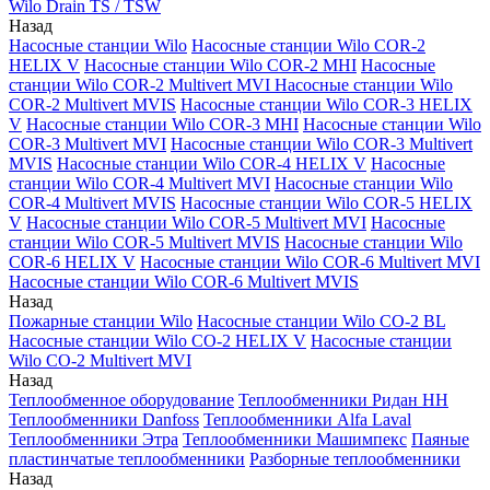
Wilo Drain TS / TSW
Назад
Насосные станции Wilo
Насосные станции Wilo COR-2
HELIX V
Насосные станции Wilo COR-2 MHI
Насосные
станции Wilo COR-2 Multivert MVI
Насосные станции Wilo
COR-2 Multivert MVIS
Насосные станции Wilo COR-3 HELIX
V
Насосные станции Wilo COR-3 MHI
Насосные станции Wilo
COR-3 Multivert MVI
Насосные станции Wilo COR-3 Multivert
MVIS
Насосные станции Wilo COR-4 HELIX V
Насосные
станции Wilo COR-4 Multivert MVI
Насосные станции Wilo
COR-4 Multivert MVIS
Насосные станции Wilo COR-5 HELIX
V
Насосные станции Wilo COR-5 Multivert MVI
Насосные
станции Wilo COR-5 Multivert MVIS
Насосные станции Wilo
COR-6 HELIX V
Насосные станции Wilo COR-6 Multivert MVI
Насосные станции Wilo COR-6 Multivert MVIS
Назад
Пожарные станции Wilo
Насосные станции Wilo CO-2 BL
Насосные станции Wilo CO-2 HELIX V
Насосные станции
Wilo CO-2 Multivert MVI
Назад
Теплообменное оборудование
Теплообменники Ридан НН
Теплообменники Danfoss
Теплообменники Alfa Laval
Теплообменники Этра
Теплообменники Машимпекс
Паяные
пластинчатые теплообменники
Разборные теплообменники
Назад