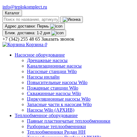
info@teplokomplect.ru
Каталог
Адрес доставки:
Пермь
Ближ. доставка:
1-2 дня
+7 (342) 255 48 65
Заказать звонок
Корзина
0
Насосное оборудование
Дренажные насосы
Канализационные насосы
Насосные станции Wilo
Насосы инлайн
Повысительные насосы Wilo
Пожарные станции Wilo
Скважинные насосы Wilo
Циркуляционные насосы Wilo
Запасные части к насосам Wilo
Насосы Wilo (АРХИВ)
Теплообменное оборудование
Паяные пластинчатые теплообменники
Разборные теплообменники
Теплообменники Ридан НН