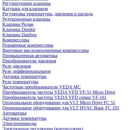
Регулирующие клапаны
Катушки для клапанов
Регуляторы температуры, давления и расхода
Редукционные клапаны
Клапаны Ридан
Клапаны Dendor
Клапаны Danfoss
Компрессоры
Поршневые компрессоры
Винтовые маслозаполненные компрессоры
Промышленная автоматика
Преобразователи давления
Реле давления
Реле дифференциальное
Датчики температуры
Реле температуры
Частотные преобразователи VEDA MC
Преобразователь частоты VEDA VFD VF-51 Micro Drive
Преобразователь частоты VEDA VFD серии VF-101
Опциональное оборудование для VLT Micro Drive FC 51
Опциональное оборудование для VLT HVAC Basic FC 101
Автоматика
Датчики температуры
Электроприводы
Электронные регуляторы (контроллеры)