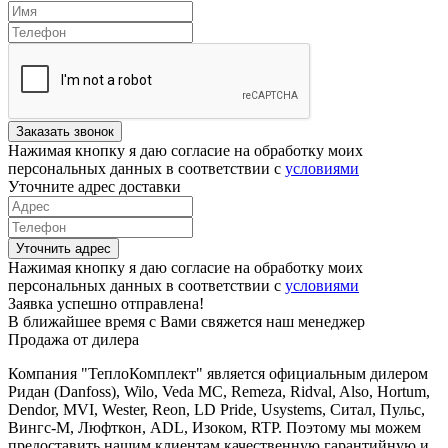
Заказать звонок
Нажимая кнопку я даю согласие на обработку моих
персональных данных в соответствии с
условиями
Уточните адрес доставки
Уточнить адрес
Нажимая кнопку я даю согласие на обработку моих
персональных данных в соответствии с
условиями
Заявка успешно отправлена!
В ближайшее время с Вами свяжется наш менеджер
Продажа от дилера
Компания "ТеплоКомплект" является официальным дилером
Ридан (Danfoss), Wilo, Veda MC, Remeza, Ridval, Also, Hortum,
Dendor, MVI, Wester, Reon, LD Pride, Usystems, Ситал, Пульс,
Вингс-М, Люфткон, ADL, Изоком, RTP. Поэтому мы можем
предоставить нашим клиентам качественную гарантийную и