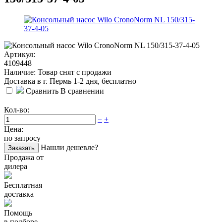
Артикул:
4109448
Наличие: Товар снят с продажи
Доставка в г. Пермь 1-2 дня, бесплатно
Сравнить
В сравнении
Кол-во:
−
+
Цена:
по запросу
Нашли дешевле?
Заказать
Продажа от
дилера
Бесплатная
доставка
Помощь
в подборе