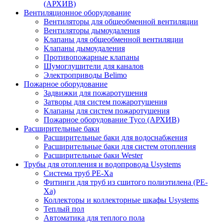
(АРХИВ)
Вентиляционное оборудование
Вентиляторы для общеобменной вентиляции
Вентиляторы дымоудаления
Клапаны для общеобменной вентиляции
Клапаны дымоудаления
Противопожарные клапаны
Шумоглушители для каналов
Электроприводы Belimo
Пожарное оборудование
Задвижки для пожаротушения
Затворы для систем пожаротушения
Клапаны для систем пожаротушения
Пожарное оборудование Tyco (АРХИВ)
Расширительные баки
Расширительные баки для водоснабжения
Расширительные баки для систем отопления
Расширительные баки Wester
Трубы для отопления и водопровода Usystems
Система труб PE-Xa
Фитинги для труб из сшитого полиэтилена (PE-
Xa)
Коллекторы и коллекторные шкафы Usystems
Теплый пол
Автоматика для теплого пола