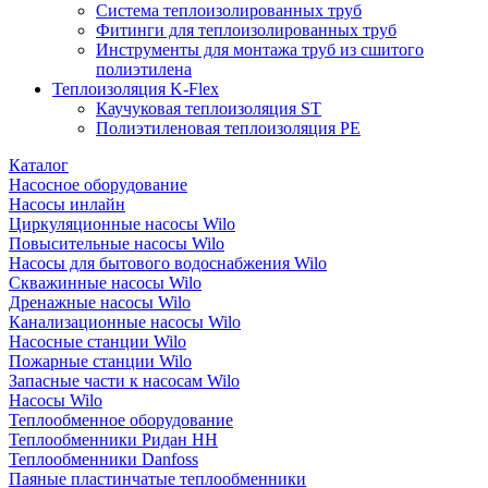
Система теплоизолированных труб
Фитинги для теплоизолированных труб
Инструменты для монтажа труб из сшитого
полиэтилена
Теплоизоляция K-Flex
Каучуковая теплоизоляция ST
Полиэтиленовая теплоизоляция PE
Каталог
Насосное оборудование
Насосы инлайн
Циркуляционные насосы Wilo
Повысительные насосы Wilo
Насосы для бытового водоснабжения Wilo
Скважинные насосы Wilo
Дренажные насосы Wilo
Канализационные насосы Wilo
Насосные станции Wilo
Пожарные станции Wilo
Запасные части к насосам Wilo
Насосы Wilo
Теплообменное оборудование
Теплообменники Ридан НН
Теплообменники Danfoss
Паяные пластинчатые теплообменники