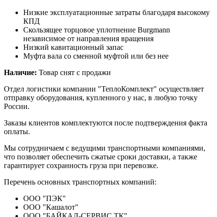
Низкие эксплуатационные затраты благодаря высокому
КПД
Скользящее торцовое уплотнение Burgmann
независимое от направления вращения
Низкий кавитационный запас
Муфта вала со сменной муфтой или без нее
Наличие:
Товар снят с продажи
Отдел логистики компании "ТеплоКомплект" осуществляет
отправку оборудования, купленного у нас, в любую точку
России.
Заказы клиентов комплектуются после подтверждения факта
оплаты.
Мы сотрудничаем с ведущими транспортными компаниями,
что позволяет обеспечить сжатые сроки доставки, а также
гарантирует сохранность груза при перевозке.
Перечень основных транспортных компаний:
ООО "ПЭК"
ООО "Кашалот"
ООО "БАЙКАЛ-СЕРВИС ТК"