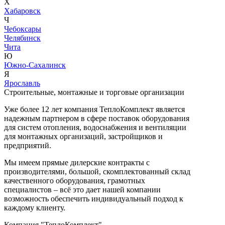
Х
Хабаровск
Ч
Чебоксары
Челябинск
Чита
Ю
Южно-Сахалинск
Я
Ярославль
Строительные, монтажные и торговые организации
Уже более 12 лет компания ТеплоКомплект является
надежным партнером в сфере поставок оборудования
для систем отопления, водоснабжения и вентиляции
для монтажных организаций, застройщиков и
предприятий.
Мы имеем прямые дилерские контракты с
производителями, большой, скомплектованный склад
качественного оборудования, грамотных
специалистов – всё это дает нашей компании
возможность обеспечить индивидуальный подход к
каждому клиенту.
Компания "ТеплоКомплект"