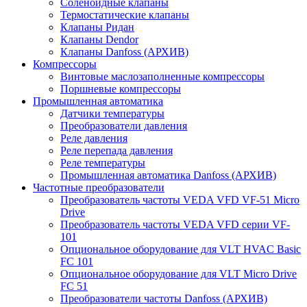
Соленоидные клапаны
Термостатические клапаны
Клапаны Ридан
Клапаны Dendor
Клапаны Danfoss (АРХИВ)
Компрессоры
Винтовые маслозаполненные компрессоры
Поршневые компрессоры
Промышленная автоматика
Датчики температуры
Преобразователи давления
Реле давления
Реле перепада давления
Реле температуры
Промышленная автоматика Danfoss (АРХИВ)
Частотные преобразователи
Преобразователь частоты VEDA VFD VF-51 Micro
Drive
Преобразователь частоты VEDA VFD серии VF-
101
Опциональное оборудование для VLT HVAC Basic
FC 101
Опциональное оборудование для VLT Micro Drive
FC 51
Преобразователи частоты Danfoss (АРХИВ)