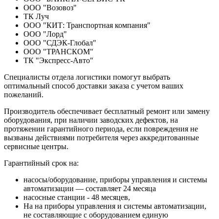
ООО "Возовоз"
ТК Луч
ООО "КИТ: Транспортная компания"
ООО "Лорд"
ООО "СДЭК-Глобал"
ООО "ТРАНСКОМ"
ТК "Экспресс-Авто"
Специалисты отдела логистики помогут выбрать
оптимальный способ доставки заказа с учетом ваших
пожеланий.
Производитель обеспечивает бесплатный ремонт или замену
оборудования, при наличии заводских дефектов, на
протяжении гарантийного периода, если повреждения не
вызваны действиями потребителя через аккредитованные
сервисные центры.
Гарантийный срок на:
насосы/оборудование, приборы управления и системы
автоматизации — составляет 24 месяца
насосные станции - 48 месяцев,
На на приборы управления и системы автоматизации,
не составляющие с оборудованием единую