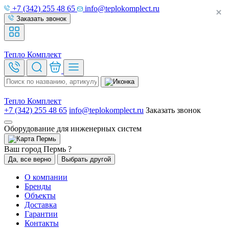
+7 (342) 255 48 65
info@teplokomplect.ru
Заказать звонок
Тепло
Комплект
Тепло
Комплект
+7 (342) 255 48 65
info@teplokomplect.ru
Заказать звонок
Оборудование для инженерных систем
Пермь
Ваш город Пермь ?
Да, все верно
Выбрать другой
О компании
Бренды
Объекты
Доставка
Гарантии
Контакты