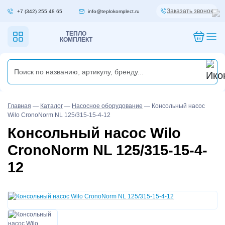
Заказать звонок
+7 (342) 255 48 65
info@teplokomplect.ru
ТЕПЛО
КОМПЛЕКТ
Главная
—
Каталог
—
Насосное оборудование
—
Консольный насос
Wilo CronoNorm NL 125/315-15-4-12
Консольный насос Wilo
CronoNorm NL 125/315-15-4-
12