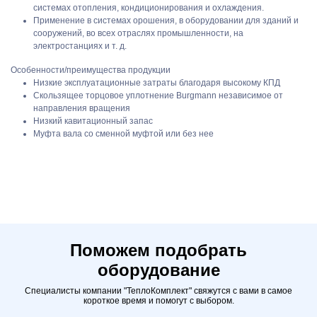
системах отопления, кондиционирования и охлаждения.
Применение в системах орошения, в оборудовании для зданий и
сооружений, во всех отраслях промышленности, на
электростанциях и т. д.
Особенности/преимущества продукции
Низкие эксплуатационные затраты благодаря высокому КПД
Скользящее торцовое уплотнение Burgmann независимое от
направления вращения
Низкий кавитационный запас
Муфта вала со сменной муфтой или без нее
Поможем подобрать
оборудование
Специалисты компании "ТеплоКомплект" свяжутся с вами в самое
короткое время и помогут с выбором.