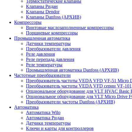
Термостатические клапаны
Клапаны Ридан
Клапаны Dendor
Клапаны Danfoss (АРХИВ)
Компрессоры
Винтовые маслозаполненные компрессоры
Поршневые компрессоры
Промышленная автоматика
Датчики температуры
Преобразователи давления
Реле давления
Реле перепада давления
Реле температуры
Промышленная автоматика Danfoss (АРХИВ)
Частотные преобразователи
Преобразователь частоты VEDA VFD VF-51 Micro D
Преобразователь частоты VEDA VFD серии VF-101
Опциональное оборудование для VLT HVAC Basic 
Опциональное оборудование для VLT Micro Drive F
Преобразователи частоты Danfoss (АРХИВ)
Автоматика
Автоматика Wilo
Автоматика Ридан
Датчики температуры
Ключи и карты для контроллеров