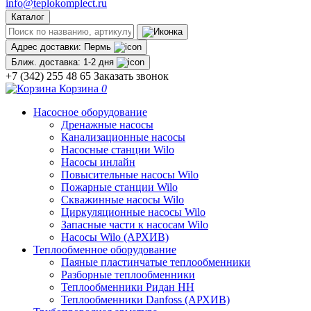
info@teplokomplect.ru
Каталог
Адрес доставки:
Пермь
Ближ. доставка:
1-2 дня
+7 (342) 255 48 65
Заказать звонок
Корзина
0
Насосное оборудование
Дренажные насосы
Канализационные насосы
Насосные станции Wilo
Насосы инлайн
Повысительные насосы Wilo
Пожарные станции Wilo
Скважинные насосы Wilo
Циркуляционные насосы Wilo
Запасные части к насосам Wilo
Насосы Wilo (АРХИВ)
Теплообменное оборудование
Паяные пластинчатые теплообменники
Разборные теплообменники
Теплообменники Ридан НН
Теплообменники Danfoss (АРХИВ)