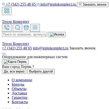
+7 (342) 255 48 65
info@teplokomplect.ru
Заказать звонок
Тепло
Комплект
Тепло
Комплект
+7 (342) 255 48 65
info@teplokomplect.ru
Заказать звонок
Оборудование для инженерных систем
Пермь
Ваш город Пермь ?
Да, все верно
Выбрать другой
О компании
Бренды
Объекты
Доставка
Гарантии
Контакты