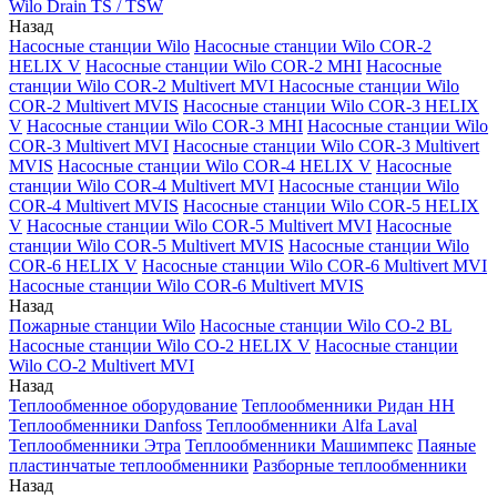
Wilo Drain TS / TSW
Назад
Насосные станции Wilo
Насосные станции Wilo COR-2
HELIX V
Насосные станции Wilo COR-2 MHI
Насосные
станции Wilo COR-2 Multivert MVI
Насосные станции Wilo
COR-2 Multivert MVIS
Насосные станции Wilo COR-3 HELIX
V
Насосные станции Wilo COR-3 MHI
Насосные станции Wilo
COR-3 Multivert MVI
Насосные станции Wilo COR-3 Multivert
MVIS
Насосные станции Wilo COR-4 HELIX V
Насосные
станции Wilo COR-4 Multivert MVI
Насосные станции Wilo
COR-4 Multivert MVIS
Насосные станции Wilo COR-5 HELIX
V
Насосные станции Wilo COR-5 Multivert MVI
Насосные
станции Wilo COR-5 Multivert MVIS
Насосные станции Wilo
COR-6 HELIX V
Насосные станции Wilo COR-6 Multivert MVI
Насосные станции Wilo COR-6 Multivert MVIS
Назад
Пожарные станции Wilo
Насосные станции Wilo CO-2 BL
Насосные станции Wilo CO-2 HELIX V
Насосные станции
Wilo CO-2 Multivert MVI
Назад
Теплообменное оборудование
Теплообменники Ридан НН
Теплообменники Danfoss
Теплообменники Alfa Laval
Теплообменники Этра
Теплообменники Машимпекс
Паяные
пластинчатые теплообменники
Разборные теплообменники
Назад