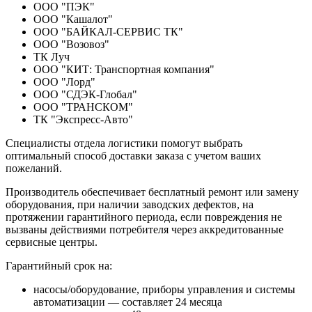
ООО "ПЭК"
ООО "Кашалот"
ООО "БАЙКАЛ-СЕРВИС ТК"
ООО "Возовоз"
ТК Луч
ООО "КИТ: Транспортная компания"
ООО "Лорд"
ООО "СДЭК-Глобал"
ООО "ТРАНСКОМ"
ТК "Экспресс-Авто"
Специалисты отдела логистики помогут выбрать
оптимальный способ доставки заказа с учетом ваших
пожеланий.
Производитель обеспечивает бесплатный ремонт или замену
оборудования, при наличии заводских дефектов, на
протяжении гарантийного периода, если повреждения не
вызваны действиями потребителя через аккредитованные
сервисные центры.
Гарантийный срок на:
насосы/оборудование, приборы управления и системы
автоматизации — составляет 24 месяца