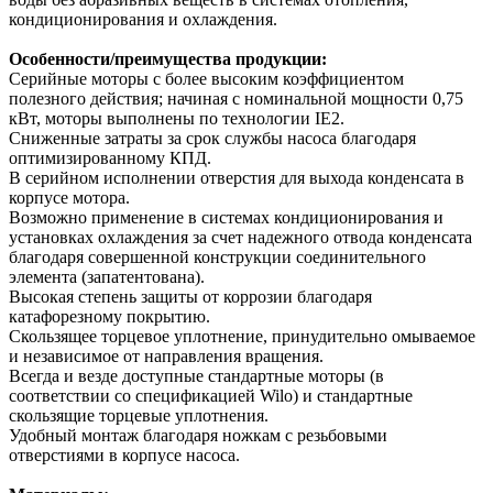
кондиционирования и охлаждения.
Особенности/преимущества продукции:
Серийные моторы с более высоким коэффициентом
полезного действия; начиная с номинальной мощности 0,75
кВт, моторы выполнены по технологии IE2.
Сниженные затраты за срок службы насоса благодаря
оптимизированному КПД.
В серийном исполнении отверстия для выхода конденсата в
корпусе мотора.
Возможно применение в системах кондиционирования и
установках охлаждения за счет надежного отвода конденсата
благодаря совершенной конструкции соединительного
элемента (запатентована).
Высокая степень защиты от коррозии благодаря
катафорезному покрытию.
Скользящее торцевое уплотнение, принудительно омываемое
и независимое от направления вращения.
Всегда и везде доступные стандартные моторы (в
соответствии со спецификацией Wilo) и стандартные
скользящие торцевые уплотнения.
Удобный монтаж благодаря ножкам с резьбовыми
отверстиями в корпусе насоса.