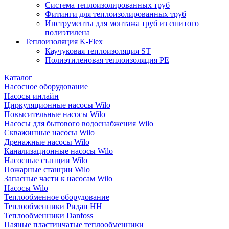
Система теплоизолированных труб
Фитинги для теплоизолированных труб
Инструменты для монтажа труб из сшитого
полиэтилена
Теплоизоляция K-Flex
Каучуковая теплоизоляция ST
Полиэтиленовая теплоизоляция PE
Каталог
Насосное оборудование
Насосы инлайн
Циркуляционные насосы Wilo
Повысительные насосы Wilo
Насосы для бытового водоснабжения Wilo
Скважинные насосы Wilo
Дренажные насосы Wilo
Канализационные насосы Wilo
Насосные станции Wilo
Пожарные станции Wilo
Запасные части к насосам Wilo
Насосы Wilo
Теплообменное оборудование
Теплообменники Ридан НН
Теплообменники Danfoss
Паяные пластинчатые теплообменники