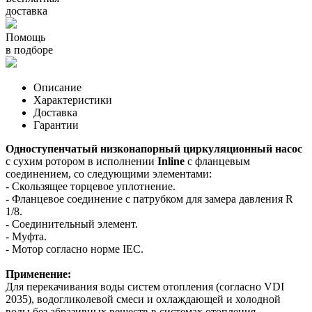
доставка
Помощь
в подборе
Описание
Характеристики
Доставка
Гарантии
Одноступенчатый низконапорный циркуляционный насос
с сухим ротором в исполнении
Inline
с фланцевым
соединением, со следующими элементами:
- Скользящее торцевое уплотнение.
- Фланцевое соединение с патрубком для замера давления R
1/8.
- Соединительный элемент.
- Муфта.
- Мотор согласно норме IEC.
Применение:
Для перекачивания воды систем отопления (согласно VDI
2035), водогликолевой смеси и охлаждающей и холодной
воды без абразивных веществ в системах отопления,