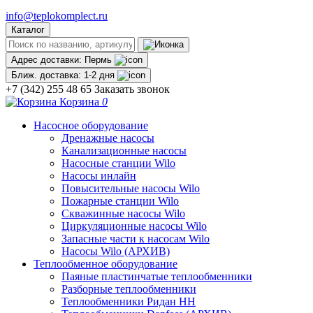
info@teplokomplect.ru
Каталог
Адрес доставки:
Пермь
Ближ. доставка:
1-2 дня
+7 (342) 255 48 65
Заказать звонок
Корзина
0
Насосное оборудование
Дренажные насосы
Канализационные насосы
Насосные станции Wilo
Насосы инлайн
Повысительные насосы Wilo
Пожарные станции Wilo
Скважинные насосы Wilo
Циркуляционные насосы Wilo
Запасные части к насосам Wilo
Насосы Wilo (АРХИВ)
Теплообменное оборудование
Паяные пластинчатые теплообменники
Разборные теплообменники
Теплообменники Ридан НН