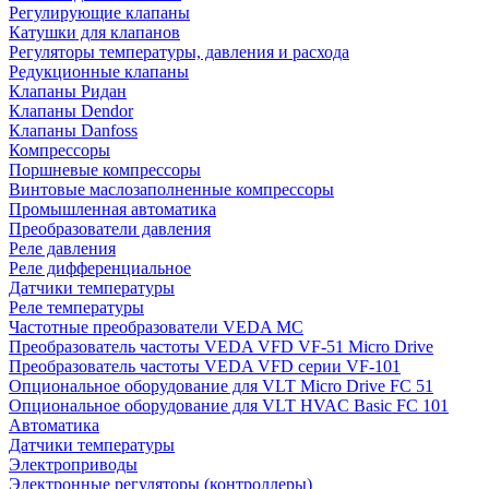
Регулирующие клапаны
Катушки для клапанов
Регуляторы температуры, давления и расхода
Редукционные клапаны
Клапаны Ридан
Клапаны Dendor
Клапаны Danfoss
Компрессоры
Поршневые компрессоры
Винтовые маслозаполненные компрессоры
Промышленная автоматика
Преобразователи давления
Реле давления
Реле дифференциальное
Датчики температуры
Реле температуры
Частотные преобразователи VEDA MC
Преобразователь частоты VEDA VFD VF-51 Micro Drive
Преобразователь частоты VEDA VFD серии VF-101
Опциональное оборудование для VLT Micro Drive FC 51
Опциональное оборудование для VLT HVAC Basic FC 101
Автоматика
Датчики температуры
Электроприводы
Электронные регуляторы (контроллеры)