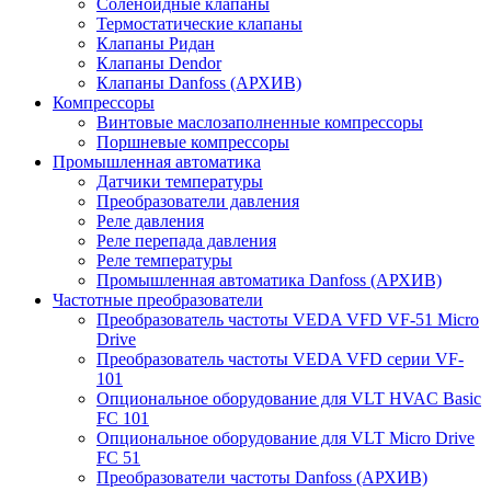
Соленоидные клапаны
Термостатические клапаны
Клапаны Ридан
Клапаны Dendor
Клапаны Danfoss (АРХИВ)
Компрессоры
Винтовые маслозаполненные компрессоры
Поршневые компрессоры
Промышленная автоматика
Датчики температуры
Преобразователи давления
Реле давления
Реле перепада давления
Реле температуры
Промышленная автоматика Danfoss (АРХИВ)
Частотные преобразователи
Преобразователь частоты VEDA VFD VF-51 Micro
Drive
Преобразователь частоты VEDA VFD серии VF-
101
Опциональное оборудование для VLT HVAC Basic
FC 101
Опциональное оборудование для VLT Micro Drive
FC 51
Преобразователи частоты Danfoss (АРХИВ)