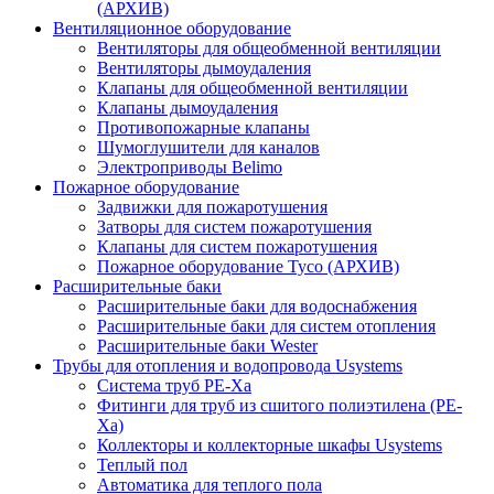
(АРХИВ)
Вентиляционное оборудование
Вентиляторы для общеобменной вентиляции
Вентиляторы дымоудаления
Клапаны для общеобменной вентиляции
Клапаны дымоудаления
Противопожарные клапаны
Шумоглушители для каналов
Электроприводы Belimo
Пожарное оборудование
Задвижки для пожаротушения
Затворы для систем пожаротушения
Клапаны для систем пожаротушения
Пожарное оборудование Tyco (АРХИВ)
Расширительные баки
Расширительные баки для водоснабжения
Расширительные баки для систем отопления
Расширительные баки Wester
Трубы для отопления и водопровода Usystems
Система труб PE-Xa
Фитинги для труб из сшитого полиэтилена (PE-
Xa)
Коллекторы и коллекторные шкафы Usystems
Теплый пол
Автоматика для теплого пола