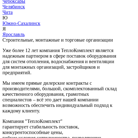
Чебоксары
Челябинск
Чита
Ю
Южно-Сахалинск
Я
Ярославль
Строительные, монтажные и торговые организации
Уже более 12 лет компания ТеплоКомплект является
надежным партнером в сфере поставок оборудования
для систем отопления, водоснабжения и вентиляции
для монтажных организаций, застройщиков и
предприятий.
Мы имеем прямые дилерские контракты с
производителями, большой, скомплектованный склад
качественного оборудования, грамотных
специалистов – всё это дает нашей компании
возможность обеспечить индивидуальный подход к
каждому клиенту.
Компания "ТеплоКомплект"
гарантирует стабильность поставок,
конкурентоспособные цены,
гибкие условия сотрудничества, позволяющие