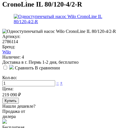
CronoLine IL 80/120-4/2-R
Артикул:
2786114
Бренд:
Wilo
Наличие: 4
Доставка в г. Пермь 1-2 дня, бесплатно
Сравнить
В сравнении
Кол-во:
−
+
Цена:
219 090
₽
Купить
Нашли дешевле?
Продажа от
дилера
Бесплатная