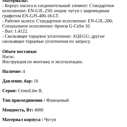
Материалы:
- Корпус насоса и соединительный элемент: Стандартное
исполнение: EN-GJL-250; опция: чугун с шаровидным
графитом EN-GJS-400-18-LT.
- Рабочее колесо: Стандартное исполнение: EN-GJL-200;
Специальное исполнение: бронза G-CuSn 10.
- Вал: 1.4122.
- Скользящее торцевое уплотнение: AQEGG; другие
скользящие торцевые уплотнения по запросу.
Объем поставки:
Насос.
Инструкция по монтажу и эксплуатации.
Наличие:
4
Давление, бар:
16
Серия:
CronoLine IL
Тип присоединения :
Фланцевый
Мощность, Вт:
4000
Материал корпуса :
Чугун