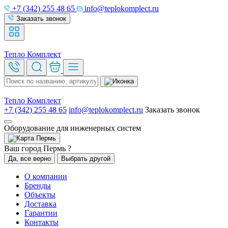
+7 (342) 255 48 65
info@teplokomplect.ru
Заказать звонок
Тепло
Комплект
Тепло
Комплект
+7 (342) 255 48 65
info@teplokomplect.ru
Заказать звонок
Оборудование для инженерных систем
Пермь
Ваш город Пермь ?
Да, все верно
Выбрать другой
О компании
Бренды
Объекты
Доставка
Гарантии
Контакты