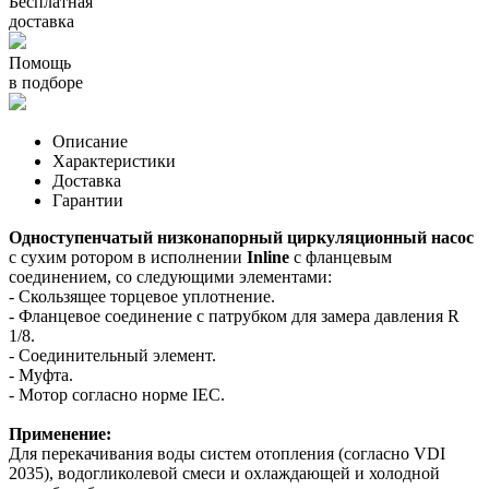
Бесплатная
доставка
Помощь
в подборе
Описание
Характеристики
Доставка
Гарантии
Одноступенчатый низконапорный циркуляционный насос
с сухим ротором в исполнении
Inline
с фланцевым
соединением, со следующими элементами:
- Скользящее торцевое уплотнение.
- Фланцевое соединение с патрубком для замера давления R
1/8.
- Соединительный элемент.
- Муфта.
- Мотор согласно норме IEC.
Применение:
Для перекачивания воды систем отопления (согласно VDI
2035), водогликолевой смеси и охлаждающей и холодной