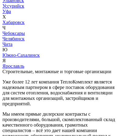
Ульяновск
Уссурийск
Уфа
Х
Хабаровск
Ч
Чебоксары
Челябинск
Чита
Ю
Южно-Сахалинск
Я
Ярославль
Строительные, монтажные и торговые организации
Уже более 12 лет компания ТеплоКомплект является
надежным партнером в сфере поставок оборудования
для систем отопления, водоснабжения и вентиляции
для монтажных организаций, застройщиков и
предприятий.
Мы имеем прямые дилерские контракты с
производителями, большой, скомплектованный склад
качественного оборудования, грамотных
специалистов – всё это дает нашей компании
возможность обеспечить индивидуальный подход к