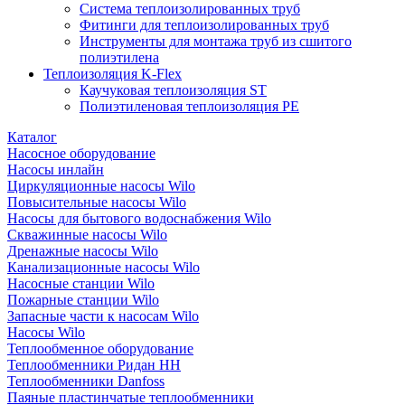
Система теплоизолированных труб
Фитинги для теплоизолированных труб
Инструменты для монтажа труб из сшитого
полиэтилена
Теплоизоляция K-Flex
Каучуковая теплоизоляция ST
Полиэтиленовая теплоизоляция PE
Каталог
Насосное оборудование
Насосы инлайн
Циркуляционные насосы Wilo
Повысительные насосы Wilo
Насосы для бытового водоснабжения Wilo
Скважинные насосы Wilo
Дренажные насосы Wilo
Канализационные насосы Wilo
Насосные станции Wilo
Пожарные станции Wilo
Запасные части к насосам Wilo
Насосы Wilo
Теплообменное оборудование
Теплообменники Ридан НН
Теплообменники Danfoss
Паяные пластинчатые теплообменники