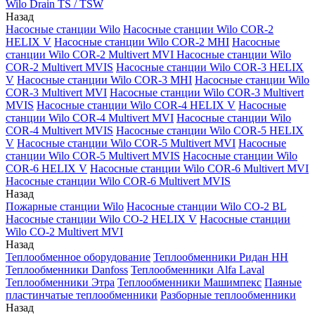
Wilo Drain TS / TSW
Назад
Насосные станции Wilo
Насосные станции Wilo COR-2
HELIX V
Насосные станции Wilo COR-2 MHI
Насосные
станции Wilo COR-2 Multivert MVI
Насосные станции Wilo
COR-2 Multivert MVIS
Насосные станции Wilo COR-3 HELIX
V
Насосные станции Wilo COR-3 MHI
Насосные станции Wilo
COR-3 Multivert MVI
Насосные станции Wilo COR-3 Multivert
MVIS
Насосные станции Wilo COR-4 HELIX V
Насосные
станции Wilo COR-4 Multivert MVI
Насосные станции Wilo
COR-4 Multivert MVIS
Насосные станции Wilo COR-5 HELIX
V
Насосные станции Wilo COR-5 Multivert MVI
Насосные
станции Wilo COR-5 Multivert MVIS
Насосные станции Wilo
COR-6 HELIX V
Насосные станции Wilo COR-6 Multivert MVI
Насосные станции Wilo COR-6 Multivert MVIS
Назад
Пожарные станции Wilo
Насосные станции Wilo CO-2 BL
Насосные станции Wilo CO-2 HELIX V
Насосные станции
Wilo CO-2 Multivert MVI
Назад
Теплообменное оборудование
Теплообменники Ридан НН
Теплообменники Danfoss
Теплообменники Alfa Laval
Теплообменники Этра
Теплообменники Машимпекс
Паяные
пластинчатые теплообменники
Разборные теплообменники
Назад