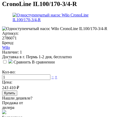
CronoLine IL100/170-3/4-R
Артикул:
2786071
Бренд:
Wilo
Наличие: 1
Доставка в г. Пермь 1-2 дня, бесплатно
Сравнить
В сравнении
Кол-во:
−
+
Цена:
243 410
₽
Купить
Нашли дешевле?
Продажа от
дилера