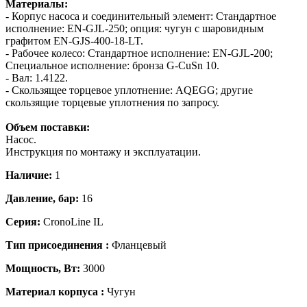
Материалы:
- Корпус насоса и соединительный элемент: Стандартное
исполнение: EN-GJL-250; опция: чугун с шаровидным
графитом EN-GJS-400-18-LT.
- Рабочее колесо: Стандартное исполнение: EN-GJL-200;
Специальное исполнение: бронза G-CuSn 10.
- Вал: 1.4122.
- Скользящее торцевое уплотнение: AQEGG; другие
скользящие торцевые уплотнения по запросу.
Объем поставки:
Насос.
Инструкция по монтажу и эксплуатации.
Наличие:
1
Давление, бар:
16
Серия:
CronoLine IL
Тип присоединения :
Фланцевый
Мощность, Вт:
3000
Материал корпуса :
Чугун