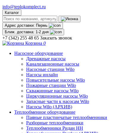
info@teplokomplect.ru
Каталог
Адрес доставки:
Пермь
Ближ. доставка:
1-2 дня
+7 (342) 255 48 65
Заказать звонок
Корзина
0
Насосное оборудование
Дренажные насосы
Канализационные насосы
Насосные станции Wilo
Насосы инлайн
Повысительные насосы Wilo
Пожарные станции Wilo
Скважинные насосы Wilo
Циркуляционные насосы Wilo
Запасные части к насосам Wilo
Насосы Wilo (АРХИВ)
Теплообменное оборудование
Паяные пластинчатые теплообменники
Разборные теплообменники
Теплообменники Ридан НН