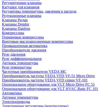
Регулирующие клапаны
Катушки для клапанов
Регуляторы температуры, давления и расхода
Редукционные клапаны
Клапаны Ридан
Клапаны Dendor
Клапаны Danfoss
Компрессоры
Поршневые компрессоры
Винтовые маслозаполненные компрессоры
Промышленная автоматика
Преобразователи давления
Реле давления
Реле дифференциальное
Датчики температуры
Реле температуры
Частотные преобразователи VEDA MC
Преобразователь частоты VEDA VFD VF-51 Micro Drive
Преобразователь частоты VEDA VFD серии VF-101
Опциональное оборудование для VLT Micro Drive FC 51
Опциональное оборудование для VLT HVAC Basic FC 101
Автоматика
Датчики температуры
Электроприводы
Электронные регуляторы (контроллеры)