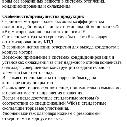
воды без абразивных веществ в системах отопления,
кондиционирования и охлаждения.
Особенности/преимущества продукции:
Серийные моторы с более высоким коэффициентом
полезного действия; начиная с номинальной мощности 0,75
кВт, моторы выполнены по технологии IE2.
Сниженные затраты за срок службы насоса благодаря
оптимизированному КПД.
В серийном исполнении отверстия для выхода конденсата в
корпусе мотора.
Возможно применение в системах кондиционирования и
установках охлаждения за счет надежного отвода конденсата
благодаря совершенной конструкции соединительного
элемента (запатентована).
Высокая степень защиты от коррозии благодаря
катафорезному покрытию.
Скользящее торцевое уплотнение, принудительно омываемое
и независимое от направления вращения.
Всегда и везде доступные стандартные моторы (в
соответствии со спецификацией Wilo) и стандартные
скользящие торцевые уплотнения.
Удобный монтаж благодаря ножкам с резьбовыми
отверстиями в корпусе насоса.