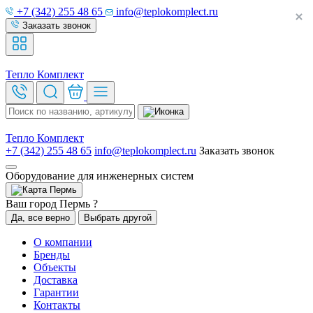
+7 (342) 255 48 65
info@teplokomplect.ru
Заказать звонок
Тепло
Комплект
Тепло
Комплект
+7 (342) 255 48 65
info@teplokomplect.ru
Заказать звонок
Оборудование для инженерных систем
Пермь
Ваш город Пермь ?
Да, все верно
Выбрать другой
О компании
Бренды
Объекты
Доставка
Гарантии
Контакты