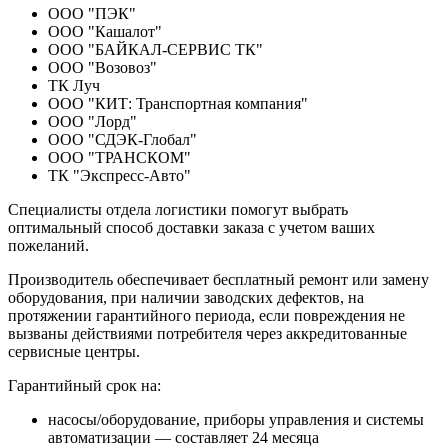
ООО "ПЭК"
ООО "Кашалот"
ООО "БАЙКАЛ-СЕРВИС ТК"
ООО "Возовоз"
ТК Луч
ООО "КИТ: Транспортная компания"
ООО "Лорд"
ООО "СДЭК-Глобал"
ООО "ТРАНСКОМ"
ТК "Экспресс-Авто"
Специалисты отдела логистики помогут выбрать
оптимальный способ доставки заказа с учетом ваших
пожеланий.
Производитель обеспечивает бесплатный ремонт или замену
оборудования, при наличии заводских дефектов, на
протяжении гарантийного периода, если повреждения не
вызваны действиями потребителя через аккредитованные
сервисные центры.
Гарантийный срок на:
насосы/оборудование, приборы управления и системы
автоматизации — составляет 24 месяца