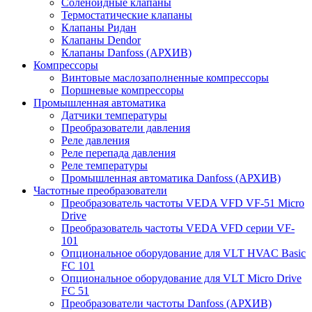
Соленоидные клапаны
Термостатические клапаны
Клапаны Ридан
Клапаны Dendor
Клапаны Danfoss (АРХИВ)
Компрессоры
Винтовые маслозаполненные компрессоры
Поршневые компрессоры
Промышленная автоматика
Датчики температуры
Преобразователи давления
Реле давления
Реле перепада давления
Реле температуры
Промышленная автоматика Danfoss (АРХИВ)
Частотные преобразователи
Преобразователь частоты VEDA VFD VF-51 Micro
Drive
Преобразователь частоты VEDA VFD серии VF-
101
Опциональное оборудование для VLT HVAC Basic
FC 101
Опциональное оборудование для VLT Micro Drive
FC 51
Преобразователи частоты Danfoss (АРХИВ)