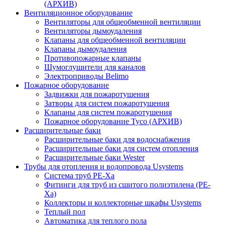
(АРХИВ)
Вентиляционное оборудование
Вентиляторы для общеобменной вентиляции
Вентиляторы дымоудаления
Клапаны для общеобменной вентиляции
Клапаны дымоудаления
Противопожарные клапаны
Шумоглушители для каналов
Электроприводы Belimo
Пожарное оборудование
Задвижки для пожаротушения
Затворы для систем пожаротушения
Клапаны для систем пожаротушения
Пожарное оборудование Tyco (АРХИВ)
Расширительные баки
Расширительные баки для водоснабжения
Расширительные баки для систем отопления
Расширительные баки Wester
Трубы для отопления и водопровода Usystems
Система труб PE-Xa
Фитинги для труб из сшитого полиэтилена (PE-
Xa)
Коллекторы и коллекторные шкафы Usystems
Теплый пол
Автоматика для теплого пола