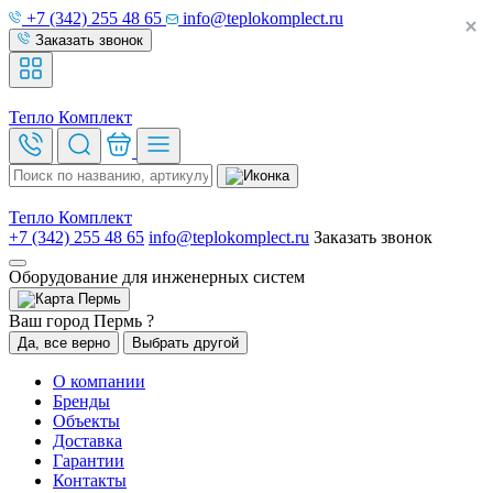
+7 (342) 255 48 65
info@teplokomplect.ru
Заказать звонок
Тепло
Комплект
Тепло
Комплект
+7 (342) 255 48 65
info@teplokomplect.ru
Заказать звонок
Оборудование для инженерных систем
Пермь
Ваш город Пермь ?
Да, все верно
Выбрать другой
О компании
Бренды
Объекты
Доставка
Гарантии
Контакты