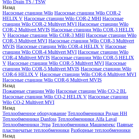
Wilo Drain TS / TSW
Назад
Насосные станции Wilo
Насосные станции Wilo COR-2
HELIX V
Насосные станции Wilo COR-2 MHI
Насосные
станции Wilo COR-2 Multivert MVI
Насосные станции Wilo
COR-2 Multivert MVIS
Насосные станции Wilo COR-3 HELIX
V
Насосные станции Wilo COR-3 MHI
Насосные станции Wilo
COR-3 Multivert MVI
Насосные станции Wilo COR-3 Multivert
MVIS
Насосные станции Wilo COR-4 HELIX V
Насосные
станции Wilo COR-4 Multivert MVI
Насосные станции Wilo
COR-4 Multivert MVIS
Насосные станции Wilo COR-5 HELIX
V
Насосные станции Wilo COR-5 Multivert MVI
Насосные
станции Wilo COR-5 Multivert MVIS
Насосные станции Wilo
COR-6 HELIX V
Насосные станции Wilo COR-6 Multivert MVI
Насосные станции Wilo COR-6 Multivert MVIS
Назад
Пожарные станции Wilo
Насосные станции Wilo CO-2 BL
Насосные станции Wilo CO-2 HELIX V
Насосные станции
Wilo CO-2 Multivert MVI
Назад
Теплообменное оборудование
Теплообменники Ридан НН
Теплообменники Danfoss
Теплообменники Alfa Laval
Теплообменники Этра
Теплообменники Машимпекс
Паяные
пластинчатые теплообменники
Разборные теплообменники
Назад