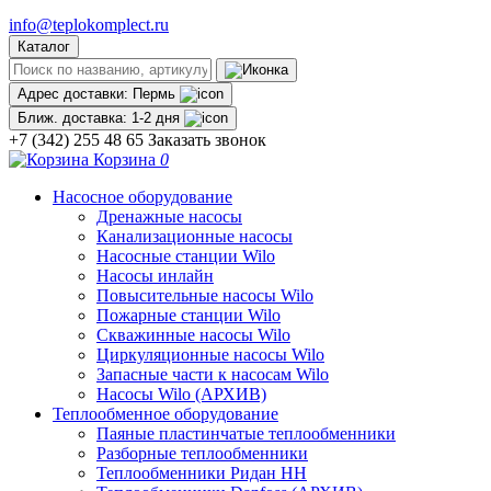
info@teplokomplect.ru
Каталог
Адрес доставки:
Пермь
Ближ. доставка:
1-2 дня
+7 (342) 255 48 65
Заказать звонок
Корзина
0
Насосное оборудование
Дренажные насосы
Канализационные насосы
Насосные станции Wilo
Насосы инлайн
Повысительные насосы Wilo
Пожарные станции Wilo
Скважинные насосы Wilo
Циркуляционные насосы Wilo
Запасные части к насосам Wilo
Насосы Wilo (АРХИВ)
Теплообменное оборудование
Паяные пластинчатые теплообменники
Разборные теплообменники
Теплообменники Ридан НН