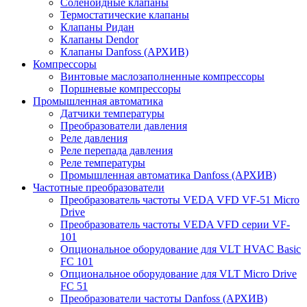
Соленоидные клапаны
Термостатические клапаны
Клапаны Ридан
Клапаны Dendor
Клапаны Danfoss (АРХИВ)
Компрессоры
Винтовые маслозаполненные компрессоры
Поршневые компрессоры
Промышленная автоматика
Датчики температуры
Преобразователи давления
Реле давления
Реле перепада давления
Реле температуры
Промышленная автоматика Danfoss (АРХИВ)
Частотные преобразователи
Преобразователь частоты VEDA VFD VF-51 Micro
Drive
Преобразователь частоты VEDA VFD серии VF-
101
Опциональное оборудование для VLT HVAC Basic
FC 101
Опциональное оборудование для VLT Micro Drive
FC 51
Преобразователи частоты Danfoss (АРХИВ)