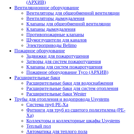
(АРХИВ)
Вентиляционное оборудование
Вентиляторы для общеобменной вентиляции
Вентиляторы дымоудаления
Клапаны для общеобменной вентиляции
Клапаны дымоудаления
Противопожарные клапаны
Шумоглушители для каналов
Электроприводы Belimo
Пожарное оборудование
Задвижки для пожаротушения
Затворы для систем пожаротушения
Клапаны для систем пожаротушения
Пожарное оборудование Tyco (АРХИВ)
Расширительные баки
Расширительные баки для водоснабжения
Расширительные баки для систем отопления
Расширительные баки Wester
Трубы для отопления и водопровода Usystems
Система труб PE-Xa
Фитинги для труб из сшитого полиэтилена (PE-
Xa)
Коллекторы и коллекторные шкафы Usystems
Теплый пол
Автоматика для теплого пола