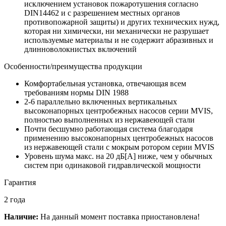
исключением установок пожаротушения согласно
DIN14462 и с разрешением местных органов
противопожарной защиты) и других технических нужд,
которая ни химически, ни механически не разрушает
используемые материалы и не содержит абразивных и
длинноволокнистых включений
Особенности/преимущества продукции
Комфортабельная установка, отвечающая всем
требованиям нормы DIN 1988
2-6 параллельно включенных вертикальных
высоконапорных центробежных насосов серии MVIS,
полностью выполненных из нержавеющей стали
Почти бесшумно работающая система благодаря
применению высоконапорных центробежных насосов
из нержавеющей стали с мокрым ротором серии MVIS
Уровень шума макс. на 20 дБ[A] ниже, чем у обычных
систем при одинаковой гидравлической мощности
Гарантия
2 года
Наличие:
На данный момент поставка приостановлена!