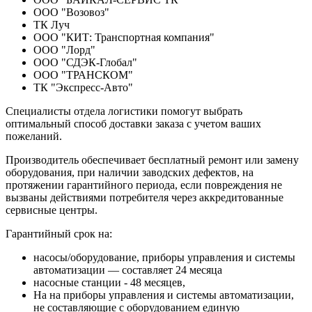
ООО "Возовоз"
ТК Луч
ООО "КИТ: Транспортная компания"
ООО "Лорд"
ООО "СДЭК-Глобал"
ООО "ТРАНСКОМ"
ТК "Экспресс-Авто"
Специалисты отдела логистики помогут выбрать
оптимальный способ доставки заказа с учетом ваших
пожеланий.
Производитель обеспечивает бесплатный ремонт или замену
оборудования, при наличии заводских дефектов, на
протяжении гарантийного периода, если повреждения не
вызваны действиями потребителя через аккредитованные
сервисные центры.
Гарантийный срок на:
насосы/оборудование, приборы управления и системы
автоматизации — составляет 24 месяца
насосные станции - 48 месяцев,
На на приборы управления и системы автоматизации,
не составляющие с оборудованием единую