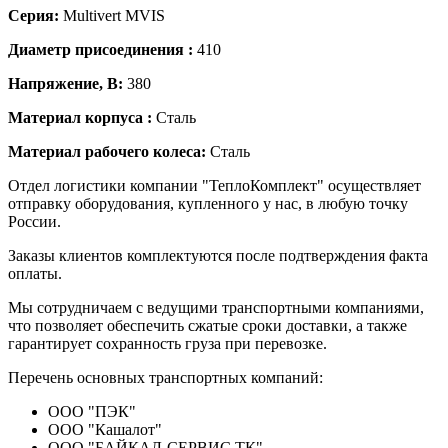
Серия:
Multivert MVIS
Диаметр присоединения :
410
Напряжение, В:
380
Материал корпуса :
Сталь
Материал рабочего колеса:
Сталь
Отдел логистики компании "ТеплоКомплект" осуществляет
отправку оборудования, купленного у нас, в любую точку
России.
Заказы клиентов комплектуются после подтверждения факта
оплаты.
Мы сотрудничаем с ведущими транспортными компаниями,
что позволяет обеспечить сжатые сроки доставки, а также
гарантирует сохранность груза при перевозке.
Перечень основных транспортных компаний:
ООО "ПЭК"
ООО "Кашалот"
ООО "БАЙКАЛ-СЕРВИС ТК"