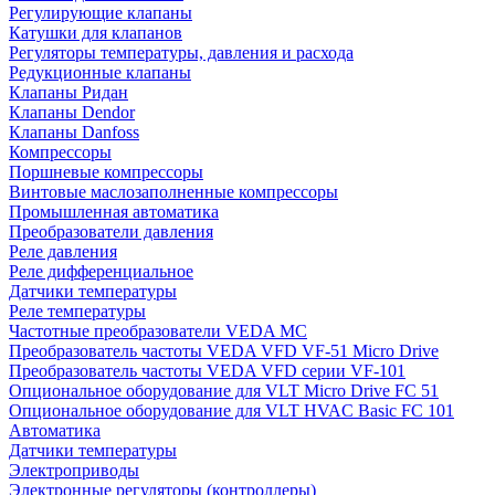
Регулирующие клапаны
Катушки для клапанов
Регуляторы температуры, давления и расхода
Редукционные клапаны
Клапаны Ридан
Клапаны Dendor
Клапаны Danfoss
Компрессоры
Поршневые компрессоры
Винтовые маслозаполненные компрессоры
Промышленная автоматика
Преобразователи давления
Реле давления
Реле дифференциальное
Датчики температуры
Реле температуры
Частотные преобразователи VEDA MC
Преобразователь частоты VEDA VFD VF-51 Micro Drive
Преобразователь частоты VEDA VFD серии VF-101
Опциональное оборудование для VLT Micro Drive FC 51
Опциональное оборудование для VLT HVAC Basic FC 101
Автоматика
Датчики температуры
Электроприводы
Электронные регуляторы (контроллеры)