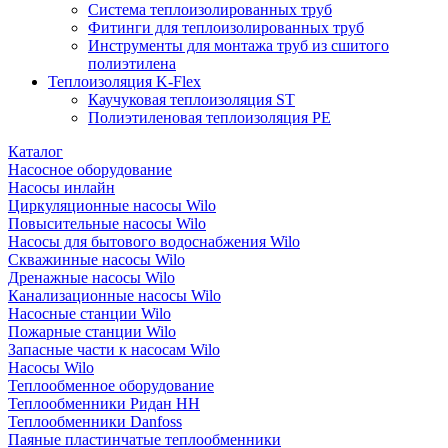
Система теплоизолированных труб
Фитинги для теплоизолированных труб
Инструменты для монтажа труб из сшитого
полиэтилена
Теплоизоляция K-Flex
Каучуковая теплоизоляция ST
Полиэтиленовая теплоизоляция PE
Каталог
Насосное оборудование
Насосы инлайн
Циркуляционные насосы Wilo
Повысительные насосы Wilo
Насосы для бытового водоснабжения Wilo
Скважинные насосы Wilo
Дренажные насосы Wilo
Канализационные насосы Wilo
Насосные станции Wilo
Пожарные станции Wilo
Запасные части к насосам Wilo
Насосы Wilo
Теплообменное оборудование
Теплообменники Ридан НН
Теплообменники Danfoss
Паяные пластинчатые теплообменники