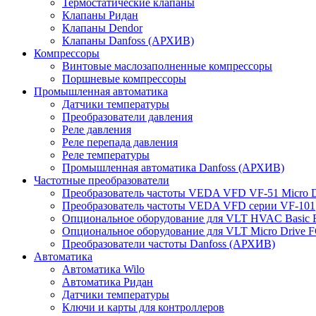
Термостатические клапаны
Клапаны Ридан
Клапаны Dendor
Клапаны Danfoss (АРХИВ)
Компрессоры
Винтовые маслозаполненные компрессоры
Поршневые компрессоры
Промышленная автоматика
Датчики температуры
Преобразователи давления
Реле давления
Реле перепада давления
Реле температуры
Промышленная автоматика Danfoss (АРХИВ)
Частотные преобразователи
Преобразователь частоты VEDA VFD VF-51 Micro D
Преобразователь частоты VEDA VFD серии VF-101
Опциональное оборудование для VLT HVAC Basic 
Опциональное оборудование для VLT Micro Drive F
Преобразователи частоты Danfoss (АРХИВ)
Автоматика
Автоматика Wilo
Автоматика Ридан
Датчики температуры
Ключи и карты для контроллеров