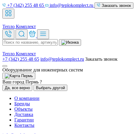
+7 (342) 255 48 65
info@teplokomplect.ru
Заказать звонок
Тепло
Комплект
Тепло
Комплект
+7 (342) 255 48 65
info@teplokomplect.ru
Заказать звонок
Оборудование для инженерных систем
Пермь
Ваш город Пермь ?
Да, все верно
Выбрать другой
О компании
Бренды
Объекты
Доставка
Гарантии
Контакты