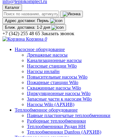
info@teplokomplect.ru
Каталог
Адрес доставки:
Пермь
Ближ. доставка:
1-2 дня
+7 (342) 255 48 65
Заказать звонок
Корзина
0
Насосное оборудование
Дренажные насосы
Канализационные насосы
Насосные станции Wilo
Насосы инлайн
Повысительные насосы Wilo
Пожарные станции Wilo
Скважинные насосы Wilo
Циркуляционные насосы Wilo
Запасные части к насосам Wilo
Насосы Wilo (АРХИВ)
Теплообменное оборудование
Паяные пластинчатые теплообменники
Разборные теплообменники
Теплообменники Ридан НН
Теплообменники Danfoss (АРХИВ)