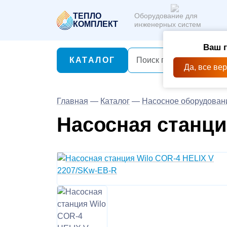
ТЕПЛО
Оборудование для
КОМПЛЕКТ
инженерных систем
Ваш 
КАТАЛОГ
Да, все ве
Главная
—
Каталог
—
Насосное оборудован
Насосная станци