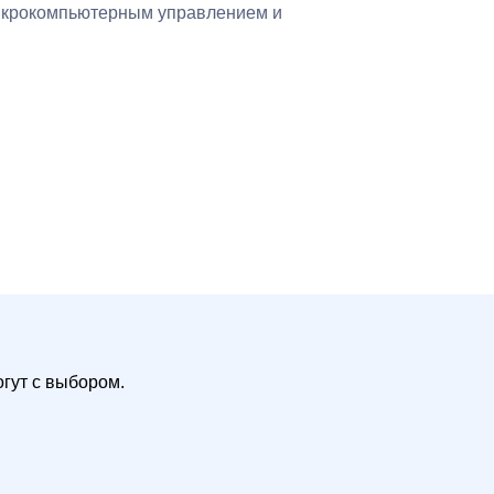
икрокомпьютерным управлением и
гут с выбором.