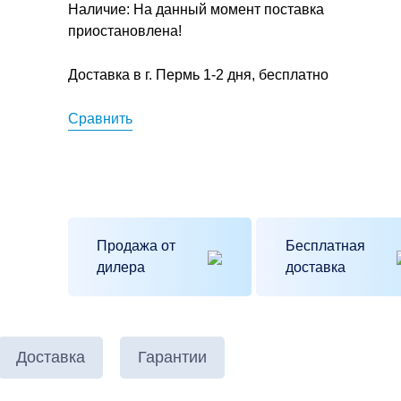
Наличие: На данный момент поставка
приостановлена!
Доставка в г. Пермь 1-2 дня, бесплатно
Сравнить
Продажа от
Бесплатная
дилера
доставка
Отправить
Доставка
Гарантии
нопку «Отправить», я принимаю ус