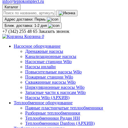
info@teplokomplect.ru
Каталог
Адрес доставки:
Пермь
Ближ. доставка:
1-2 дня
+7 (342) 255 48 65
Заказать звонок
Корзина
0
Насосное оборудование
Дренажные насосы
Канализационные насосы
Насосные станции Wilo
Насосы инлайн
Повысительные насосы Wilo
Пожарные станции Wilo
Скважинные насосы Wilo
Циркуляционные насосы Wilo
Запасные части к насосам Wilo
Насосы Wilo (АРХИВ)
Теплообменное оборудование
Паяные пластинчатые теплообменники
Разборные теплообменники
Теплообменники Ридан НН
Теплообменники Danfoss (АРХИВ)