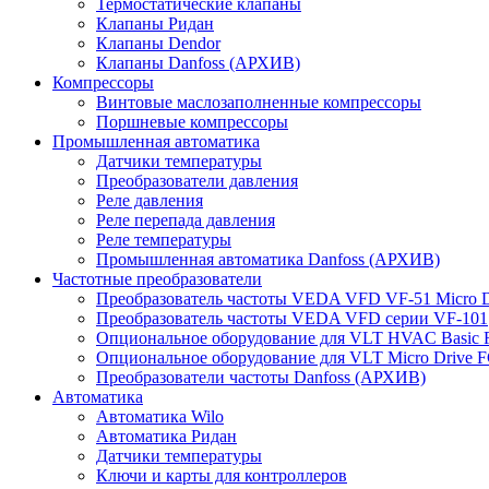
Термостатические клапаны
Клапаны Ридан
Клапаны Dendor
Клапаны Danfoss (АРХИВ)
Компрессоры
Винтовые маслозаполненные компрессоры
Поршневые компрессоры
Промышленная автоматика
Датчики температуры
Преобразователи давления
Реле давления
Реле перепада давления
Реле температуры
Промышленная автоматика Danfoss (АРХИВ)
Частотные преобразователи
Преобразователь частоты VEDA VFD VF-51 Micro D
Преобразователь частоты VEDA VFD серии VF-101
Опциональное оборудование для VLT HVAC Basic 
Опциональное оборудование для VLT Micro Drive F
Преобразователи частоты Danfoss (АРХИВ)
Автоматика
Автоматика Wilo
Автоматика Ридан
Датчики температуры
Ключи и карты для контроллеров