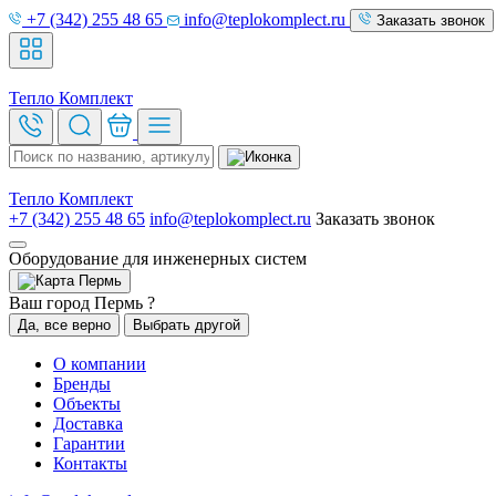
+7 (342) 255 48 65
info@teplokomplect.ru
Заказать звонок
Тепло
Комплект
Тепло
Комплект
+7 (342) 255 48 65
info@teplokomplect.ru
Заказать звонок
Оборудование для инженерных систем
Пермь
Ваш город Пермь ?
Да, все верно
Выбрать другой
О компании
Бренды
Объекты
Доставка
Гарантии
Контакты