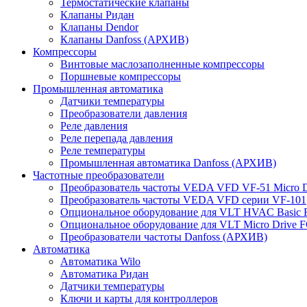
Термостатические клапаны
Клапаны Ридан
Клапаны Dendor
Клапаны Danfoss (АРХИВ)
Компрессоры
Винтовые маслозаполненные компрессоры
Поршневые компрессоры
Промышленная автоматика
Датчики температуры
Преобразователи давления
Реле давления
Реле перепада давления
Реле температуры
Промышленная автоматика Danfoss (АРХИВ)
Частотные преобразователи
Преобразователь частоты VEDA VFD VF-51 Micro D
Преобразователь частоты VEDA VFD серии VF-101
Опциональное оборудование для VLT HVAC Basic 
Опциональное оборудование для VLT Micro Drive F
Преобразователи частоты Danfoss (АРХИВ)
Автоматика
Автоматика Wilo
Автоматика Ридан
Датчики температуры
Ключи и карты для контроллеров