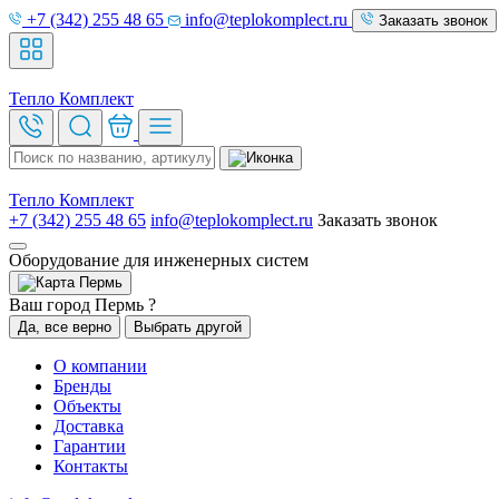
+7 (342) 255 48 65
info@teplokomplect.ru
Заказать звонок
Тепло
Комплект
Тепло
Комплект
+7 (342) 255 48 65
info@teplokomplect.ru
Заказать звонок
Оборудование для инженерных систем
Пермь
Ваш город Пермь ?
Да, все верно
Выбрать другой
О компании
Бренды
Объекты
Доставка
Гарантии
Контакты