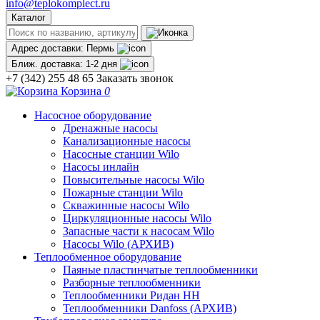
info@teplokomplect.ru
Каталог
Адрес доставки:
Пермь
Ближ. доставка:
1-2 дня
+7 (342) 255 48 65
Заказать звонок
Корзина
0
Насосное оборудование
Дренажные насосы
Канализационные насосы
Насосные станции Wilo
Насосы инлайн
Повысительные насосы Wilo
Пожарные станции Wilo
Скважинные насосы Wilo
Циркуляционные насосы Wilo
Запасные части к насосам Wilo
Насосы Wilo (АРХИВ)
Теплообменное оборудование
Паяные пластинчатые теплообменники
Разборные теплообменники
Теплообменники Ридан НН
Теплообменники Danfoss (АРХИВ)